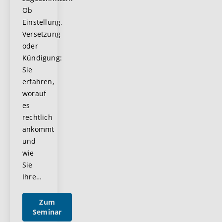
Ob
Einstellung,
Versetzung
oder
Kündigung:
Sie
erfahren,
worauf
es
rechtlich
ankommt
und
wie
Sie
Ihre
…
Zum
Seminar