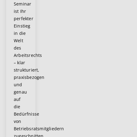
Seminar
ist Ihr
perfekter
Einstieg
in die
Welt
des
Arbeitsrechts
– klar
strukturiert,
praxisbezogen
und
genau
auf
die
Bedürfnisse
von
Betriebsratsmitgliedern
zugeschnitten.