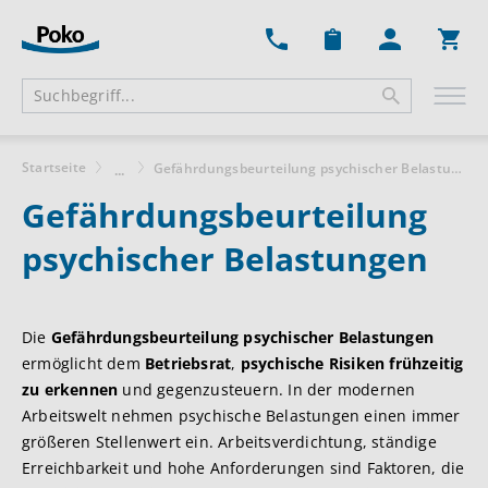
Ware
Startseite
Gefährdungsbeurteilung psychischer Belastungen
...
Gefährdungsbeurteilung
psychischer Belastungen
Die
Gefährdungsbeurteilung psychischer Belastungen
ermöglicht dem
Betriebsrat
,
psychische Risiken frühzeitig
zu erkennen
und gegenzusteuern. In der modernen
Arbeitswelt nehmen psychische Belastungen einen immer
größeren Stellenwert ein. Arbeitsverdichtung, ständige
Erreichbarkeit und hohe Anforderungen sind Faktoren, die