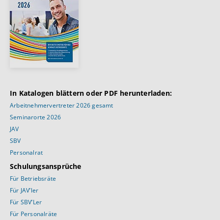
In Katalogen blättern oder PDF herunterladen:
Arbeitnehmervertreter 2026 gesamt
Seminarorte 2026
JAV
SBV
Personalrat
Schulungsansprüche
Für Betriebsräte
Für JAV’ler
Für SBV’Ler
Für Personalräte