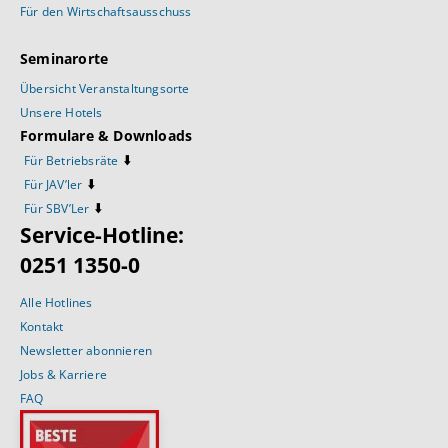
Für den Wirtschaftsausschuss
Seminarorte
Übersicht Veranstaltungsorte
Unsere Hotels
Formulare & Downloads
⬇️
Für Betriebsräte
⬇️
Für JAV’ler
⬇️
Für SBV’Ler
Service-Hotline:
0251 1350-0
Alle Hotlines
Kontakt
Newsletter abonnieren
Jobs & Karriere
FAQ