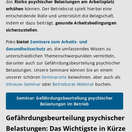
das
Risiko psychischer Belastungen am Arbeitsplatz
erhöhen
können. Der Betriebsrat spielt hierbei eine
entscheidende Rolle und unterstützt die Belegschaft,
indem er dazu beiträgt,
gesunde Arbeitsbedingungen
sicherzustellen
.
Poko
bietet
Seminare zum Arbeits- und
Gesundheitsschutz
an, die umfassendes Wissen zu
unterschiedlichen Themenschwerpunkten vermitteln,
darunter auch zur Gefährdungsbeurteilung psychischer
Belastungen. Unsere Seminare können Sie an einem
unserer schönen
Seminarorte
beiwohnen, aber auch als
Inhouse-Seminar
oder
Betriebsrat-Webinar
buchen.
Seminar: Gefährdungsbeurteilung psychischer
Belastungen im Betrieb
Gefährdungsbeurteilung psychischer
Belastungen: Das Wichtigste in Kürze