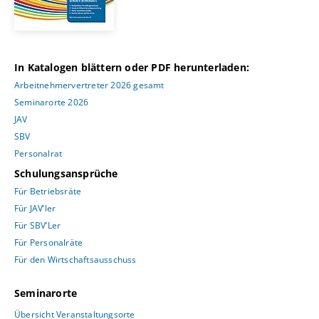
In Katalogen blättern oder PDF herunterladen:
Arbeitnehmervertreter 2026 gesamt
Seminarorte 2026
JAV
SBV
Personalrat
Schulungsansprüche
Für Betriebsräte
Für JAV’ler
Für SBV’Ler
Für Personalräte
Für den Wirtschaftsausschuss
Seminarorte
Übersicht Veranstaltungsorte