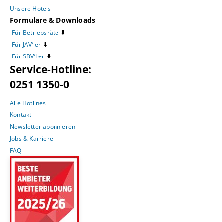
Unsere Hotels
Formulare & Downloads
⬇️
Für Betriebsräte
⬇️
Für JAV’ler
⬇️
Für SBV’Ler
Service-Hotline:
0251 1350-0
Alle Hotlines
Kontakt
Newsletter abonnieren
Jobs & Karriere
FAQ