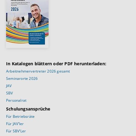
In Katalogen blättern oder PDF herunterladen:
Arbeitnehmervertreter 2026 gesamt
Seminarorte 2026
JAV
SBV
Personalrat
Schulungsansprüche
Für Betriebsräte
Für JAV’ler
Für SBV’Ler