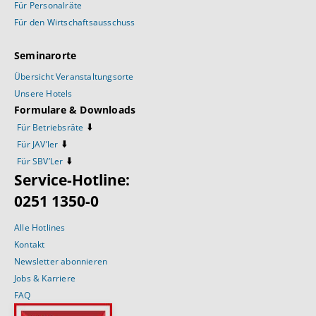
Für Personalräte
Für den Wirtschaftsausschuss
Seminarorte
Übersicht Veranstaltungsorte
Unsere Hotels
Formulare & Downloads
⬇️
Für Betriebsräte
⬇️
Für JAV’ler
⬇️
Für SBV’Ler
Service-Hotline:
0251 1350-0
Alle Hotlines
Kontakt
Newsletter abonnieren
Jobs & Karriere
FAQ