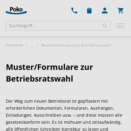
Ware
Startseite
Muster/Formulare zur Betriebsratswahl
...
Muster/Formulare zur
Betriebsratswahl
Der Weg zum neuen Betriebsrat ist gepflastert mit
erforderlichen Dokumenten, Formularen, Aushängen,
Einladungen, Ausschreiben usw. – und diese müssen alle
gesetzeskonform sein. Es ist mühsam und zeitaufwändig,
alle öffentlichen Schreiben Korrektur zu lesen und