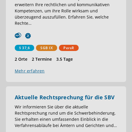
erweitern Ihre rechtlichen und kommunikativen
Kompetenzen, um ihre Rolle wirksam und
überzeugend auszufüllen. Erfahren Sie, welche
Rechte
…
§ 37,6
SGB IX
PersR
2 Orte
2 Termine
3.5 Tage
Mehr erfahren
Aktuelle Rechtsprechung für die SBV
Wir informieren Sie über die aktuelle
Rechtsprechung rund um die Schwerbehinderung.
Sie erhalten einen umfassenden Einblick in die
Verfahrensabläufe bei Ämtern und Gerichten und
…