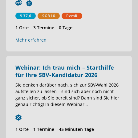
§ 37,6
SGB IX
PersR
1 Orte
3 Termine
0 Tage
Mehr erfahren
Webinar: Ich trau mich – Starthilfe
für Ihre SBV-Kandidatur 2026
Sie denken darüber nach, sich zur SBV-Wahl 2026
aufstellen zu lassen – sind sich aber noch nicht
ganz sicher, ob Sie bereit sind? Dann sind Sie hier
genau richtig! In diesem Webinar
…
1 Orte
1 Termine
45 Minuten Tage