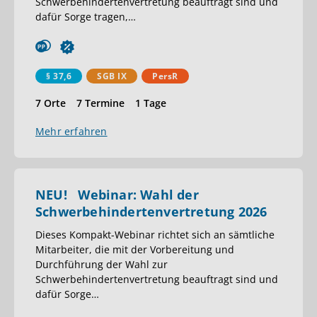
Schwerbehindertenvertretung beauftragt sind und
dafür Sorge tragen,
…
§ 37,6
SGB IX
PersR
7 Orte
7 Termine
1 Tage
Mehr erfahren
NEU! Webinar: Wahl der
Schwerbehindertenvertretung 2026
Dieses Kompakt-Webinar richtet sich an sämtliche
Mitarbeiter, die mit der Vorbereitung und
Durchführung der Wahl zur
Schwerbehindertenvertretung beauftragt sind und
dafür Sorge
…