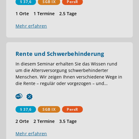
§ 37,6
SGB IX
PersR
1 Orte
1 Termine
2.5 Tage
Mehr erfahren
Rente und Schwerbehinderung
In diesem Seminar erhalten Sie das Wissen rund
um die Altersversorgung schwerbehinderter
Menschen. Wir zeigen Ihnen verschiedene Wege in
die Rente – regulär oder vorgezogen – und
…
§ 37,6
SGB IX
PersR
2 Orte
2 Termine
3.5 Tage
Mehr erfahren