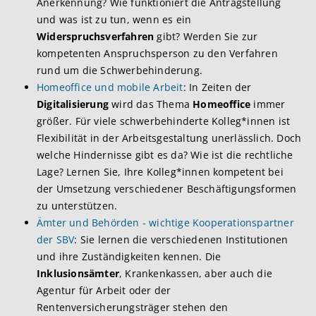
Anerkennung? Wie funktioniert die Antragstellung
und was ist zu tun, wenn es ein
Widerspruchsverfahren
gibt? Werden Sie zur
kompetenten Anspruchsperson zu den Verfahren
rund um die Schwerbehinderung.
Homeoffice und mobile Arbeit
: In Zeiten der
Digitalisierung
wird das Thema
Homeoffice
immer
größer. Für viele schwerbehinderte Kolleg*innen ist
Flexibilität in der Arbeitsgestaltung unerlässlich. Doch
welche Hindernisse gibt es da? Wie ist die rechtliche
Lage? Lernen Sie, Ihre Kolleg*innen kompetent bei
der Umsetzung verschiedener Beschäftigungsformen
zu unterstützen.
Ämter und Behörden - wichtige Kooperationspartner
der SBV
: Sie lernen die verschiedenen Institutionen
und ihre Zuständigkeiten kennen. Die
Inklusionsämter
, Krankenkassen, aber auch die
Agentur für Arbeit oder der
Rentenversicherungsträger stehen den