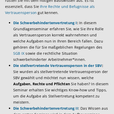
rüsten Sie mit dem nötigen Basiswissen aus. Es ist
essenziell, dass Sie
Ihre Rechte und Befugnisse als
Vertrauensperson
gut kennen.
Die Schwerbehindertenvertretung I
:
In diesem
Grundlagenseminar erfahren Sie, wie Sie Ihre Rolle
als Vertrauensperson korrekt wahrnehmen und
welche Aufgaben nun in Ihren Bereich fallen. Dazu
gehören die für Sie maßgeblichen Regelungen des
SGB IX
sowie die rechtliche Situation
schwerbehinderter Arbeitnehmer*innen.
Die stellvertretende Vertrauensperson in der SBV
:
Sie wurden als stellvertretende Vertrauensperson der
SBV gewählt und möchtet nun wissen, welche
Aufgaben, Rechte und Pflichten
Sie haben? In diesem
Seminar erhalten Sie wichtiges Know-how und Tipps,
um die Aufgabe als Stellvertretung kompetent zu
meistern.
Die Schwerbehindertenvertretung II
: Das Wissen aus