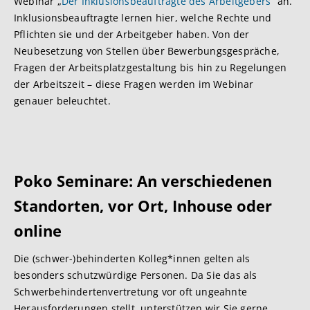
Webinar „
Der Inklusionsbeauftragte des Arbeitgebers
“ an.
Inklusionsbeauftragte lernen hier, welche Rechte und
Pflichten sie und der Arbeitgeber haben. Von der
Neubesetzung von Stellen über Bewerbungsgespräche,
Fragen der Arbeitsplatzgestaltung bis hin zu Regelungen
der Arbeitszeit – diese Fragen werden im Webinar
genauer beleuchtet.
Poko Seminare: An verschiedenen
Standorten, vor Ort, Inhouse oder
online
Die (schwer-)behinderten Kolleg*innen gelten als
besonders schutzwürdige Personen. Da Sie das als
Schwerbehindertenvertretung vor oft ungeahnte
Herausforderungen stellt, unterstützen wir Sie gerne