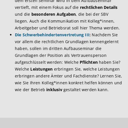
dem ersten Seminar wird in dem Aufbauseminar
vertieft, mit einem Fokus auf die
rechtlichen Details
und die
besonderen Aufgaben
, die bei der SBV
liegen. Auch die Kommunikation mit Kolleg*innen,
Arbeitgeber und Betriebsrat soll hier Thema werden.
Die Schwerbehindertenvertretung III
:
Nachdem Sie
vor allem die rechtlichen Grundlagen kennengelernt
haben, sollen im dritten Aufbauseminar die
Grundlagen der Position als Vertrauensperson
aufgeschlüsselt werden: Welche
Pflichten
haben Sie?
Welche
Leistungen
erbringen Sie, welche Leistungen
erbringen andere Ämter und Fachdienste? Lernen Sie,
wie Sie Ihren Kolleg*innen konkret helfen können und
wie der Betrieb
inklusiv
gestaltet werden kann.