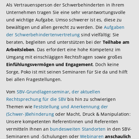
Als Vertrauensperson der Schwerbehinderten in Ihrem
Unternehmen tragen Sie eine sehr verantwortungsvolle
und wichtige Aufgabe. Umso schwerer ist es, diese zu
bewältigen und allen gerecht zu werden. Die
Aufgaben
der Schwerbehindertenvertretung
sind vielfältig: Sie
beraten, begleiten und unterstützen bei der
Teilhabe am
Arbeitsleben
. Das erfordert eine hohe Kompetenz im
Umgang mit einschlägigen Rechtsfragen sowie großes
Einfühlungsvermögen und Engagement
. Doch keine
Sorge, Poko ist mit seinen Seminaren für Sie da und hilft
bei allen Fragestellungen.
Vom
SBV-Grundlagenseminar
,
der aktuellen
Rechtsprechung für die SBV
bis hin zu schwierigen
Themen wie
Feststellung und Anerkennung der
(Schwer-)Behinderung
oder Macht, Druck & Manipulation:
Unsere kompetenten Referentinnen und Referenten
vermitteln Ihnen an
bundesweiten Standorten
in den SBV-
Seminaren und -Schulungen oder
Webinaren
anschaulich