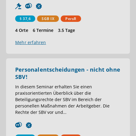
§ 37,6
SGB IX
PersR
4 Orte
6 Termine
3.5 Tage
Mehr erfahren
Personalentscheidungen - nicht ohne
SBV!
In diesem Seminar erhalten Sie einen
praxisorientierten Überblick über die
Beteiligungsrechte der SBV im Bereich der
personellen Maßnahmen der Arbeitgeber. Die
Rechte der SBV vor und
…