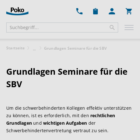
Ware
Startseite
Grundlagen Seminare für die SBV
...
Grundlagen Seminare für die
SBV
Um die schwerbehinderten Kollegen effektiv unterstützen
zu können, ist es erforderlich, mit den
rechtlichen
Grundlagen
und
wichtigen Aufgaben
der
Schwerbehindertenvertretung vertraut zu sein.