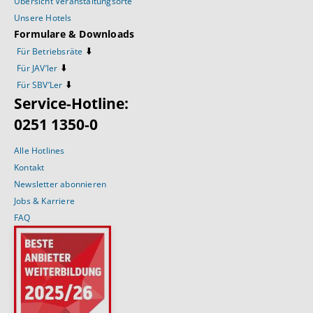
Übersicht Veranstaltungsorte
Unsere Hotels
Formulare & Downloads
⬇️
Für Betriebsräte
⬇️
Für JAV’ler
⬇️
Für SBV’Ler
Service-Hotline:
0251 1350-0
Alle Hotlines
Kontakt
Newsletter abonnieren
Jobs & Karriere
FAQ