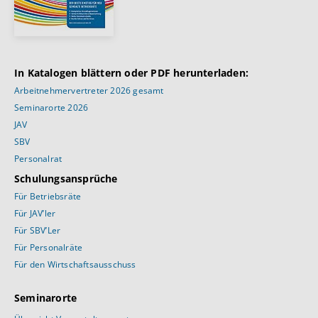
In Katalogen blättern oder PDF herunterladen:
Arbeitnehmervertreter 2026 gesamt
Seminarorte 2026
JAV
SBV
Personalrat
Schulungsansprüche
Für Betriebsräte
Für JAV’ler
Für SBV’Ler
Für Personalräte
Für den Wirtschaftsausschuss
Seminarorte