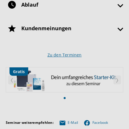
Ablauf
Kundenmeinungen
Zu den Terminen
Gratis
Zurück
Weite
Seminar weiterempfehlen:
E-Mail
Facebook