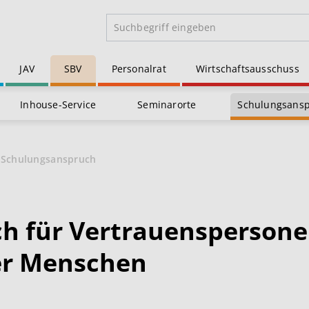
JAV
SBV
Personalrat
Wirtschaftsausschuss
Inhouse-Service
Seminarorte
Schulungsans
Schulungsanspruch
h für Vertrauensperson
er Menschen