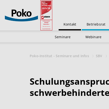
Kontakt
Betriebsrat
Seminare
Webinare
Poko-Institut - Seminare und Infos
SBV
Schulungsanspruc
schwerbehindert