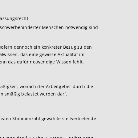
fassungsrecht
g schwerbehinderter Menschen notwendig sind
sofern dennoch ein konkreter Bezug zu den
lwissen, das eine gewisse Aktualität im
, wenn das dafür notwendige Wissen fehlt.
mäßigkeit, wonach der Arbeitgeber durch die
tnismäßig belastet werden darf.
öchsten Stimmenzahl gewählte stellvertretende