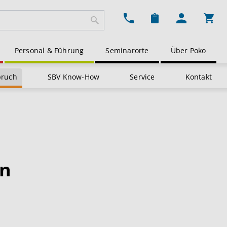
Ware
Personal & Führung
Seminarorte
Über Poko
pruch
SBV Know-How
Service
Kontakt
en