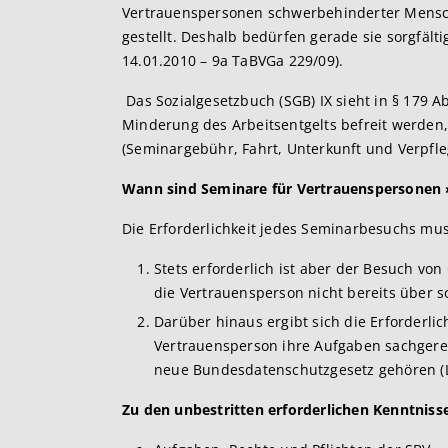
Vertrauenspersonen schwerbehinderter Mensch
gestellt. Deshalb bedürfen gerade sie sorgfäl
14.01.2010 – 9a TaBVGa 229/09).
Das Sozialgesetzbuch (SGB) IX sieht in § 179 A
Minderung des Arbeitsentgelts befreit werden, 
(Seminargebühr, Fahrt, Unterkunft und Verpfleg
Wann sind Seminare für Vertrauenspersonen 
Die Erforderlichkeit jedes Seminarbesuchs mus
Stets erforderlich ist aber der Besuch 
die Vertrauensperson nicht bereits über s
Darüber hinaus ergibt sich die Erforderlic
Vertrauensperson ihre Aufgaben sachgere
neue Bundesdatenschutzgesetz gehören (L
Zu den unbestritten erforderlichen Kenntniss