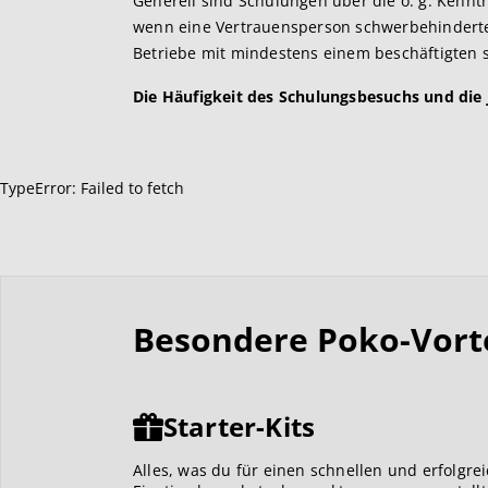
Generell sind Schulungen über die o. g. Kenntn
wenn eine Vertrauensperson schwerbehinderter 
Betriebe mit mindestens einem beschäftigten
Die Häufigkeit des Schulungsbesuchs und die j
TypeError: Failed to fetch
Besondere Poko-Vortei
Starter-Kits
Alles, was du für einen schnellen und erfolgre