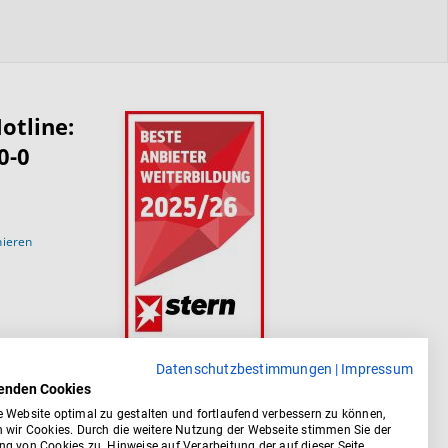
otline:
0-0
nieren
Datenschutzbestimmungen
|
Impressum
enden Cookies
 Website optimal zu gestalten und fortlaufend verbessern zu können,
 wir Cookies. Durch die weitere Nutzung der Webseite stimmen Sie der
g von Cookies zu. Hinweise auf Verarbeitung der auf dieser Seite