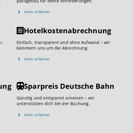
.
passgenau für deine Anforderungen.
mehr erfahren
Hotelkostenabrechnung
Einfach, transparent und ohne Aufwand – wir
ar
kümmern uns um die Abrechnung.
mehr erfahren
ung
Sparpreis Deutsche Bahn
Günstig und entspannt anreisen – wir
unterstützen dich bei der Buchung.
mehr erfahren