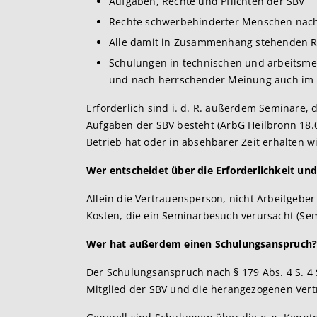
Aufgaben, Rechte und Pflichten der SBV
Rechte schwerbehinderter Menschen nach
Alle damit in Zusammenhang stehenden Rec
Schulungen in technischen und arbeitsme
und nach herrschender Meinung auch im w
Erforderlich sind i. d. R. außerdem Seminare
Aufgaben der SBV besteht (ArbG Heilbronn 18.03
Betrieb hat oder in absehbarer Zeit erhalten wir
Wer entscheidet über die Erforderlichkeit un
Allein die Vertrauensperson, nicht Arbeitgeber
Kosten, die ein Seminarbesuch verursacht (Sem
Wer hat außerdem einen Schulungsanspruch
Der Schulungsanspruch nach § 179 Abs. 4 S. 4 S
Mitglied der SBV und die herangezogenen Ver