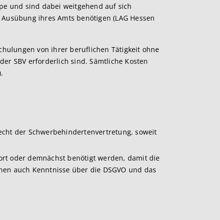
e und sind dabei weitgehend auf sich
zur Ausübung ihres Amts benötigen (LAG Hessen
Schulungen von ihrer beruflichen Tätigkeit ohne
der SBV erforderlich sind. Sämtliche Kosten
.
echt der Schwerbehindertenvertretung, soweit
ofort oder demnächst benötigt werden, damit die
nnen auch Kenntnisse über die DSGVO und das