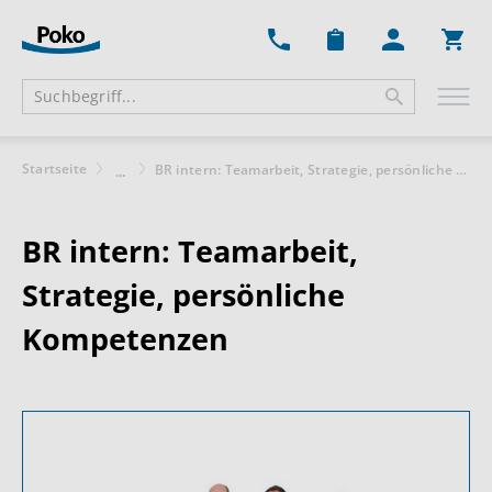
Ware
Startseite
BR intern: Teamarbeit, Strategie, persönliche Kompetenzen
...
BR intern: Teamarbeit,
Strategie, persönliche
Kompetenzen