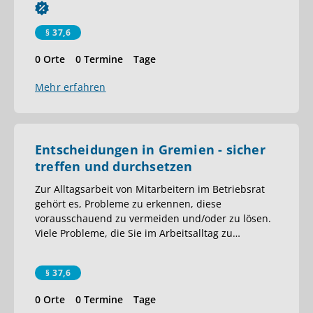
§ 37,6
0 Orte
0 Termine
Tage
Mehr erfahren
Entscheidungen in Gremien - sicher
treffen und durchsetzen
Zur Alltagsarbeit von Mitarbeitern im Betriebsrat
gehört es, Probleme zu erkennen, diese
vorausschauend zu vermeiden und/oder zu lösen.
Viele Probleme, die Sie im Arbeitsalltag zu
…
§ 37,6
0 Orte
0 Termine
Tage