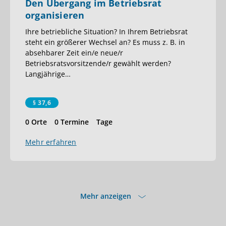
Den Übergang im Betriebsrat
organisieren
Ihre betriebliche Situation? In Ihrem Betriebsrat
steht ein größerer Wechsel an? Es muss z. B. in
absehbarer Zeit ein/e neue/r
Betriebsratsvorsitzende/r gewählt werden?
Langjährige
…
§ 37,6
0 Orte
0 Termine
Tage
Mehr erfahren
Mehr anzeigen