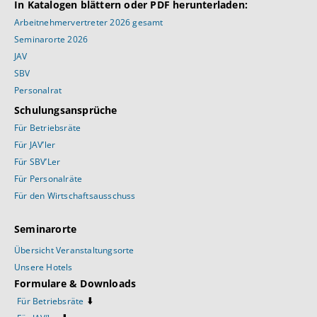
In Katalogen blättern oder PDF herunterladen:
Arbeitnehmervertreter 2026 gesamt
Seminarorte 2026
JAV
SBV
Personalrat
Schulungsansprüche
Für Betriebsräte
Für JAV’ler
Für SBV’Ler
Für Personalräte
Für den Wirtschaftsausschuss
Seminarorte
Übersicht Veranstaltungsorte
Unsere Hotels
Formulare & Downloads
⬇️
Für Betriebsräte