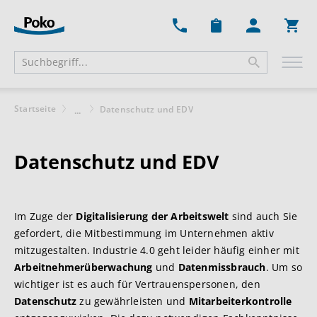
Ware
Startseite
Datenschutz und EDV
...
Datenschutz und EDV
Im Zuge der
Digitalisierung der Arbeitswelt
sind auch Sie
gefordert, die Mitbestimmung im Unternehmen aktiv
mitzugestalten. Industrie 4.0 geht leider häufig einher mit
Arbeitnehmerüberwachung
und
Datenmissbrauch
. Um so
wichtiger ist es auch für Vertrauenspersonen, den
Datenschutz
zu gewährleisten und
Mitarbeiterkontrolle