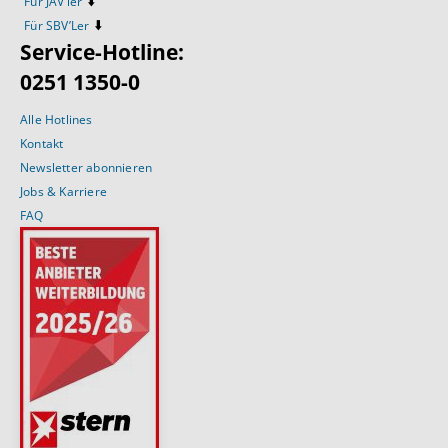
⬇️
Für JAV’ler
⬇️
Für SBV’Ler
Service-Hotline:
0251 1350-0
Alle Hotlines
Kontakt
Newsletter abonnieren
Jobs & Karriere
FAQ