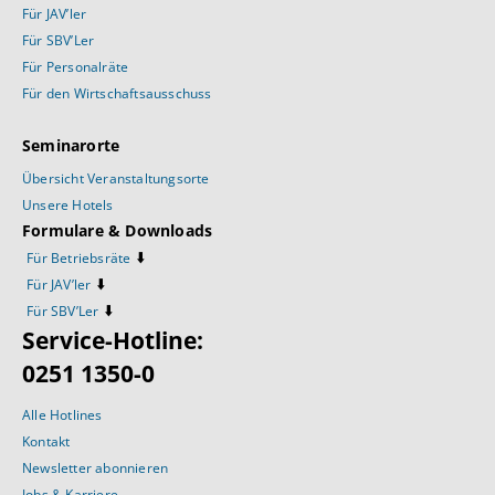
Für JAV’ler
Für SBV’Ler
Für Personalräte
Für den Wirtschaftsausschuss
Seminarorte
Übersicht Veranstaltungsorte
Unsere Hotels
Formulare & Downloads
⬇️
Für Betriebsräte
⬇️
Für JAV’ler
⬇️
Für SBV’Ler
Service-Hotline:
0251 1350-0
Alle Hotlines
Kontakt
Newsletter abonnieren
Jobs & Karriere