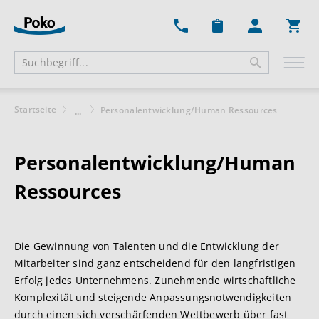
Ware
Startseite
Personalentwicklung/Human Ressources
...
Personalentwicklung/Human
Ressources
Die Gewinnung von Talenten und die Entwicklung der
Mitarbeiter sind ganz entscheidend für den langfristigen
Erfolg jedes Unternehmens. Zunehmende wirtschaftliche
Komplexität und steigende Anpassungsnotwendigkeiten
durch einen sich verschärfenden Wettbewerb über fast