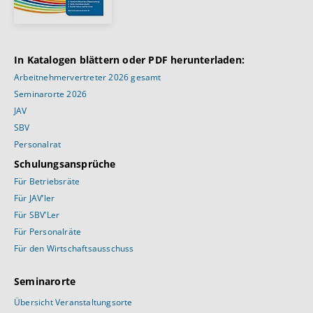
In Katalogen blättern oder PDF herunterladen:
Arbeitnehmervertreter 2026 gesamt
Seminarorte 2026
JAV
SBV
Personalrat
Schulungsansprüche
Für Betriebsräte
Für JAV’ler
Für SBV’Ler
Für Personalräte
Für den Wirtschaftsausschuss
Seminarorte
Übersicht Veranstaltungsorte