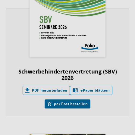
Schwerbehindertenvertretung (SBV)
2026
PDF herunterladen
ePaper blättern
per Post bestellen