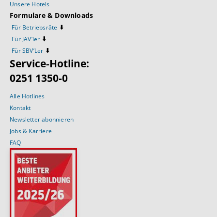
Unsere Hotels
Formulare & Downloads
⬇️
Für Betriebsräte
⬇️
Für JAV’ler
⬇️
Für SBV’Ler
Service-Hotline:
0251 1350-0
Alle Hotlines
Kontakt
Newsletter abonnieren
Jobs & Karriere
FAQ