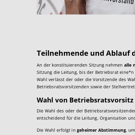
Teilnehmende und Ablauf de
An der konstituierenden Sitzung nehmen
alle
Sitzung die Leitung, bis der Betriebsrat eine*n
Wahl verlässt der oder die Vorsitzende des Wa
Betriebsratsvorsitzenden sowie der Stellvertre
Wahl von Betriebsratsvorsitz
Die Wahl des oder der Betriebsratsvorsitzende
entscheidend für die Leitung, Organisation u
Die Wahl erfolgt in
geheimer Abstimmung
, um