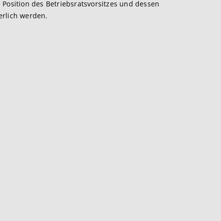
ie Position des Betriebsratsvorsitzes und dessen
erlich werden.