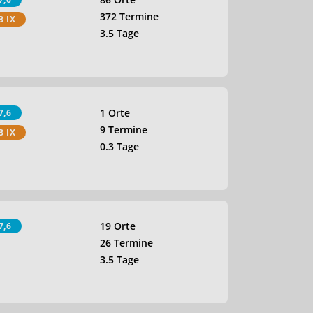
372 Termine
B IX
3.5 Tage
1 Orte
7,6
9 Termine
B IX
0.3 Tage
19 Orte
7,6
26 Termine
3.5 Tage