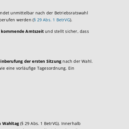
findet unmittelbar nach der Betriebsratswahl
berufen werden (
§ 29 Abs. 1 BetrVG
).
die kommende Amtszeit
und stellt sicher, dass
Einberufung
der ersten Sitzung
nach der Wahl.
wie eine vorläufige Tagesordnung. Ein
m Wahltag
(§ 29 Abs. 1 BetrVG). Innerhalb