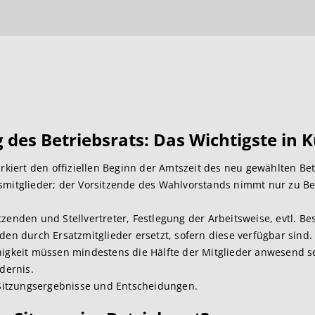
 des Betriebsrats: Das Wichtigste in 
rkiert den offiziellen Beginn der Amtszeit des neu gewählten Bet
smitglieder; der Vorsitzende des Wahlvorstands nimmt nur zu Beg
zenden und Stellvertreter, Festlegung der Arbeitsweise, evtl. B
en durch Ersatzmitglieder ersetzt, sofern diese verfügbar sind.
igkeit müssen mindestens die Hälfte der Mitglieder anwesend se
dernis.
 Sitzungsergebnisse und Entscheidungen.