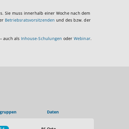
s. Sie muss innerhalb einer Woche nach dem
der
Betriebsratsvorsitzenden
und des bzw. der
 – auch als
Inhouse-Schulungen
oder
Webinar
.
lgruppen
Daten
86 Orte
7,6