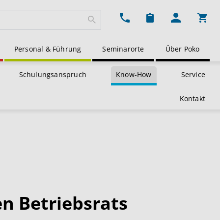
Ware
Personal & Führung
Seminarorte
Über Poko
Schulungsanspruch
Know-How
Service
Kontakt
en Betriebsrats