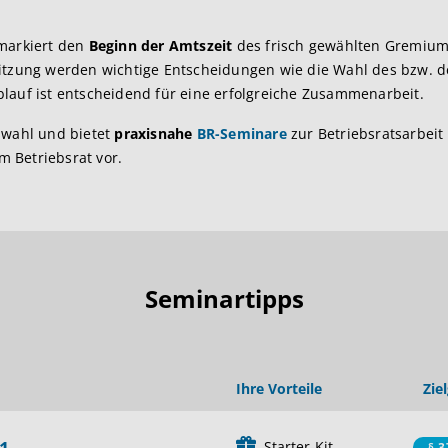
arkiert den
Beginn der Amtszeit
des frisch gewählten Gremium
Sitzung werden wichtige Entscheidungen wie die Wahl des bzw. 
 Ablauf ist entscheidend für eine erfolgreiche Zusammenarbeit.
swahl und bietet
praxisnahe
BR-Seminare
zur Betriebsratsarbeit
m Betriebsrat vor.
Seminartipps
Ihre Vorteile
Zie
Starter-Kit
§ 3