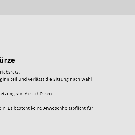
Kürze
riebsrats.
inn teil und verlässt die Sitzung nach Wahl
esetzung von Ausschüssen.
in. Es besteht keine Anwesenheitspflicht für