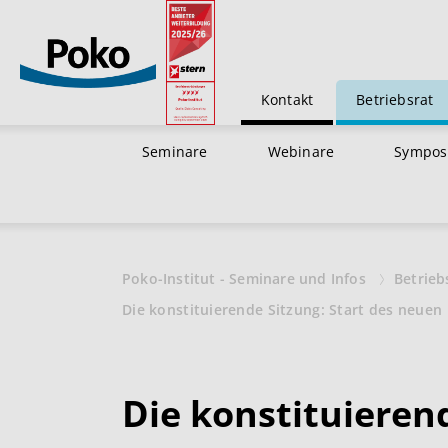
Kontakt
Betriebsrat
Seminare
Webinare
Sympos
Poko-Institut - Seminare und Infos
Betrieb
Die konstituierende Sitzung: Start des neuen 
Die konstituieren