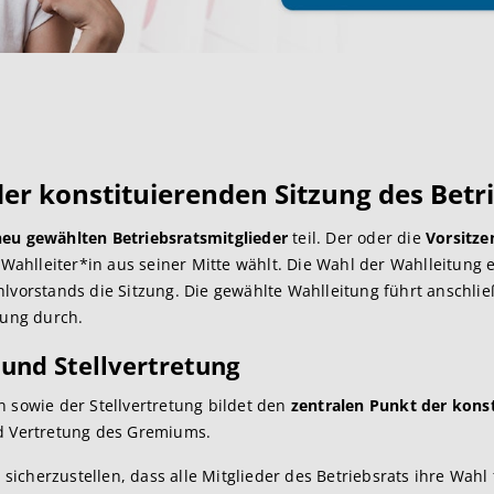
r konstituierenden Sitzung des Betr
 neu gewählten Betriebsratsmitglieder
teil. Der oder die
Vorsitz
 Wahlleiter*in aus seiner Mitte wählt. Die Wahl der Wahlleitung e
hlvorstands die Sitzung. Die gewählte Wahlleitung führt anschli
tung durch.
 und Stellvertretung
n sowie der Stellvertretung bildet den
zentralen Punkt der kons
nd Vertretung des Gremiums.
 sicherzustellen, dass alle Mitglieder des Betriebsrats ihre Wah