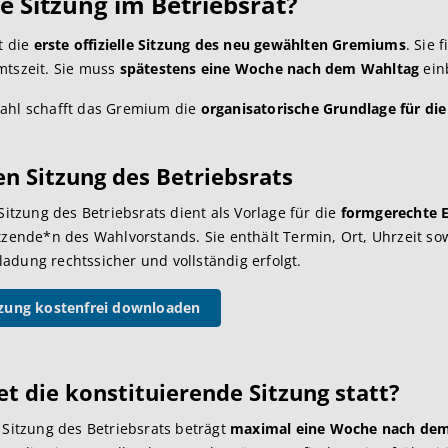
e Sitzung im Betriebsrat?
t die
erste offizielle Sitzung des neu gewählten Gremiums
. Sie 
mtszeit. Sie muss
spätestens eine Woche nach dem Wahltag
ein
Wahl schafft das Gremium die
organisatorische Grundlage für 
en Sitzung des Betriebsrats
Sitzung des Betriebsrats
dient als Vorlage für die
formgerechte 
tzende*n des Wahlvorstands. Sie enthält Termin, Ort, Uhrzeit so
nladung rechtssicher und vollständig erfolgt.
tzung kostenfrei downloaden
t die konstituierende Sitzung statt?
 Sitzung des Betriebsrats
beträgt
maximal eine Woche nach de