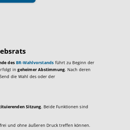
iebsrats
ende des
BR-Wahlvorstands
führt zu Beginn der
rfolgt in
geheimer Abstimmung
. Nach deren
eßend die Wahl des oder der
tituierenden Sitzung
. Beide Funktionen sind
l frei und ohne äußeren Druck treffen können.