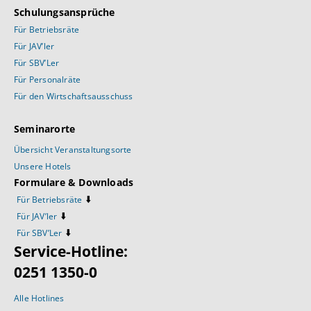
Schulungsansprüche
Für Betriebsräte
Für JAV’ler
Für SBV’Ler
Für Personalräte
Für den Wirtschaftsausschuss
Seminarorte
Übersicht Veranstaltungsorte
Unsere Hotels
Formulare & Downloads
⬇️
Für Betriebsräte
⬇️
Für JAV’ler
⬇️
Für SBV’Ler
Service-Hotline:
0251 1350-0
Alle Hotlines