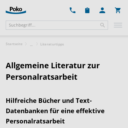
Ware
Startseite
Literaturtipps
...
Allgemeine Literatur zur
Personalratsarbeit
Hilfreiche Bücher und Text-
Datenbanken für eine effektive
Personalratsarbeit