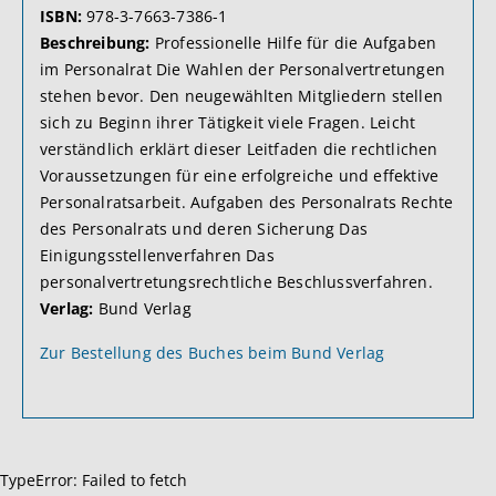
ISBN:
978-3-7663-7386-1
Beschreibung:
Professionelle Hilfe für die Aufgaben
im Personalrat Die Wahlen der Personalvertretungen
stehen bevor. Den neugewählten Mitgliedern stellen
sich zu Beginn ihrer Tätigkeit viele Fragen. Leicht
verständlich erklärt dieser Leitfaden die rechtlichen
Voraussetzungen für eine erfolgreiche und effektive
Personalratsarbeit. Aufgaben des Personalrats Rechte
des Personalrats und deren Sicherung Das
Einigungsstellenverfahren Das
personalvertretungsrechtliche Beschlussverfahren.
Verlag:
Bund Verlag
Zur Bestellung des Buches beim Bund Verlag
TypeError: Failed to fetch