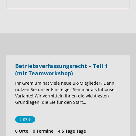
Betriebsverfassungsrecht – Teil 1
(mit Teamworkshop)
Ihr Gremium hat viele neue BR-Mitglieder? Dann
nutzen Sie unser Einsteiger-Seminar als Inhouse-
Variante! Wir vermitteln Ihnen die wichtigsten
Grundlagen, die Sie für den Start
…
§ 37,6
0 Orte
0 Termine
4,5 Tage Tage