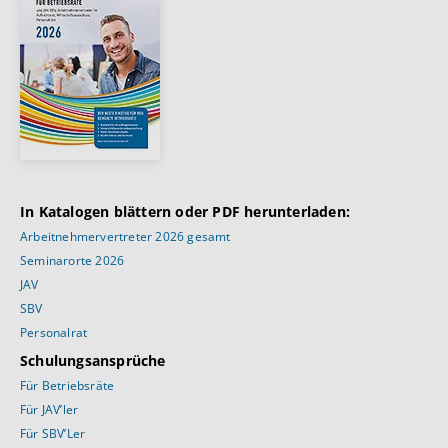
In Katalogen blättern oder PDF herunterladen:
Arbeitnehmervertreter 2026 gesamt
Seminarorte 2026
JAV
SBV
Personalrat
Schulungsansprüche
Für Betriebsräte
Für JAV’ler
Für SBV’Ler