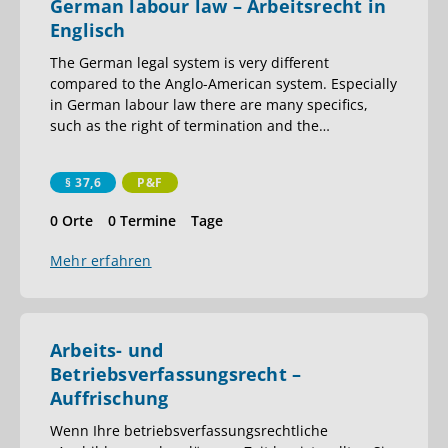
German labour law – Arbeitsrecht in
Englisch
The German legal system is very different
compared to the Anglo-American system. Especially
in German labour law there are many specifics,
such as the right of termination and the
…
§ 37,6
P&F
0 Orte
0 Termine
Tage
Mehr erfahren
Arbeits- und
Betriebsverfassungsrecht –
Auffrischung
Wenn Ihre betriebsverfassungsrechtliche