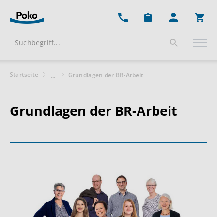
Ware
Startseite
Grundlagen der BR-Arbeit
...
Grundlagen der BR-Arbeit