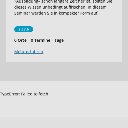
»Ausbildung« schon längere Zeit her ist, sollten Sie
dieses Wissen unbedingt auffrischen. In diesem
Seminar werden Sie in kompakter Form auf
…
§ 37,6
0 Orte
0 Termine
Tage
Mehr erfahren
TypeError: Failed to fetch