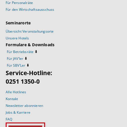
Für Personalräte
Für den Wirtschaftsausschuss
Seminarorte
Übersicht Veranstaltungsorte
Unsere Hotels
Formulare & Downloads
⬇️
Für Betriebsräte
⬇️
Für JAV’ler
⬇️
Für SBV’Ler
Service-Hotline:
0251 1350-0
Alle Hotlines
Kontakt
Newsletter abonnieren
Jobs & Karriere
FAQ