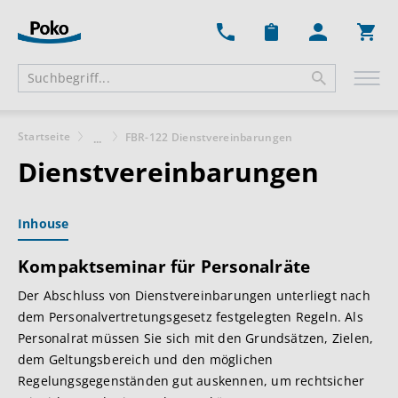
Ware
Startseite
FBR-122 Dienstvereinbarungen
...
Dienstvereinbarungen
Inhouse
Kompaktseminar für Personalräte
Der Abschluss von Dienstvereinbarungen unterliegt nach
dem Personalvertretungsgesetz festgelegten Regeln. Als
Personalrat müssen Sie sich mit den Grundsätzen, Zielen,
dem Geltungsbereich und den möglichen
Regelungsgegenständen gut auskennen, um rechtsicher