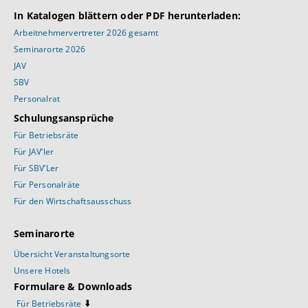
In Katalogen blättern oder PDF herunterladen:
Arbeitnehmervertreter 2026 gesamt
Seminarorte 2026
JAV
SBV
Personalrat
Schulungsansprüche
Für Betriebsräte
Für JAV’ler
Für SBV’Ler
Für Personalräte
Für den Wirtschaftsausschuss
Seminarorte
Übersicht Veranstaltungsorte
Unsere Hotels
Formulare & Downloads
⬇️
Für Betriebsräte