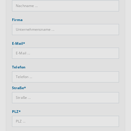
Firma
E-Mail*
Telefon
Straße*
PLZ*