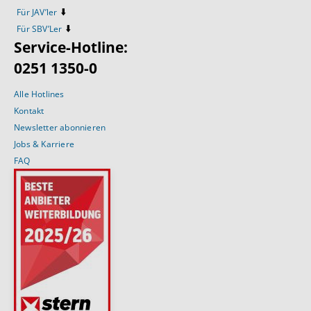
⬇️
Für JAV’ler
⬇️
Für SBV’Ler
Service-Hotline:
0251 1350-0
Alle Hotlines
Kontakt
Newsletter abonnieren
Jobs & Karriere
FAQ