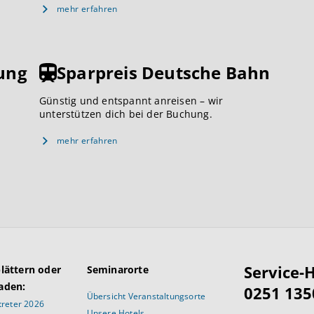
mehr erfahren
ung
Sparpreis Deutsche Bahn
Günstig und entspannt anreisen – wir
unterstützen dich bei der Buchung.
mehr erfahren
Service-H
blättern oder
Seminarorte
aden:
0251 135
Übersicht Veranstaltungsorte
reter 2026
Unsere Hotels