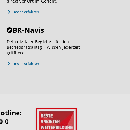
direkt vor Ort im Gericht.
mehr erfahren
BR-Navis
Dein digitaler Begleiter für den
Betriebsratsalltag – Wissen jederzeit
griffbereit.
mehr erfahren
otline:
0-0