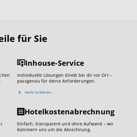
le für Sie
Inhouse-Service
ichen
Individuelle Lösungen direkt bei dir vor Ort –
.
passgenau für deine Anforderungen.
mehr erfahren
Hotelkostenabrechnung
Einfach, transparent und ohne Aufwand – wir
ar
kümmern uns um die Abrechnung.