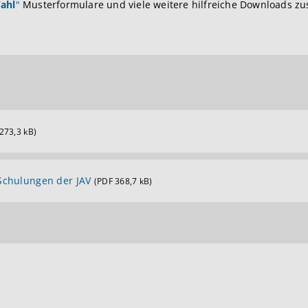
ahl
"
Musterformulare und viele weitere hilfreiche Downloads z
273,3 kB)
Schulungen der JAV
(PDF 368,7 kB)