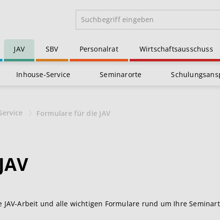
JAV
SBV
Personalrat
Wirtschaftsausschuss
Inhouse-Service
Seminarorte
Schulungsans
Service
Formulare für die JAV
 JAV
re JAV-Arbeit und alle wichtigen Formulare rund um Ihre Seminar