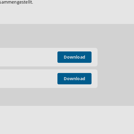
usammengestellt.
Download
Download