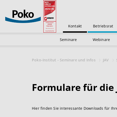
Kontakt
Betriebsrat
Seminare
Webinare
Poko-Institut - Seminare und Infos
JAV
Formulare für die
Hier finden Sie interessante Downloads für Ih