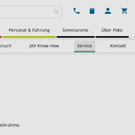
Ware
Personal & Führung
Seminarorte
Über Poko
pruch
JAV Know-How
Service
Kontakt
teilnahme.