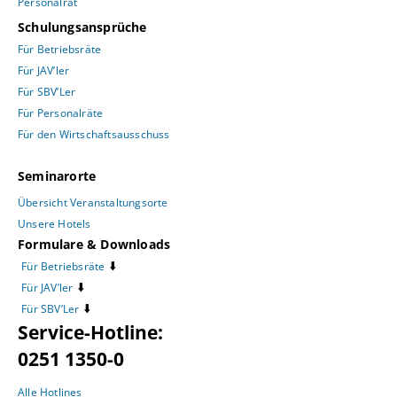
Personalrat
Schulungsansprüche
Für Betriebsräte
Für JAV’ler
Für SBV’Ler
Für Personalräte
Für den Wirtschaftsausschuss
Seminarorte
Übersicht Veranstaltungsorte
Unsere Hotels
Formulare & Downloads
⬇️
Für Betriebsräte
⬇️
Für JAV’ler
⬇️
Für SBV’Ler
Service-Hotline:
0251 1350-0
Alle Hotlines