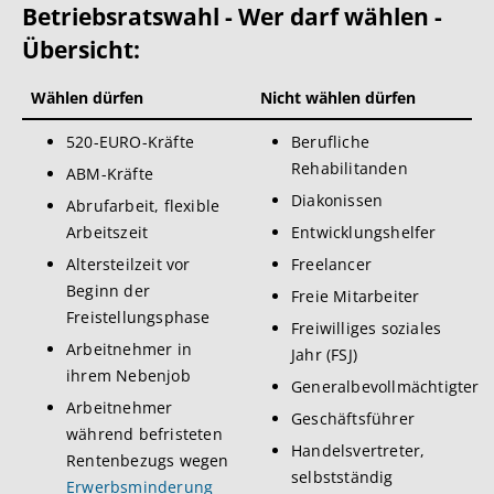
Betriebsratswahl - Wer darf wählen -
Übersicht:
Wählen dürfen
Nicht wählen dürfen
520-EURO-Kräfte
Berufliche
Rehabilitanden
ABM-Kräfte
Diakonissen
Abrufarbeit, flexible
Arbeitszeit
Entwicklungshelfer
Altersteilzeit vor
Freelancer
Beginn der
Freie Mitarbeiter
Freistellungsphase
Freiwilliges soziales
Arbeitnehmer in
Jahr (FSJ)
ihrem Nebenjob
Generalbevollmächtigter
Arbeitnehmer
Geschäftsführer
während befristeten
Handelsvertreter,
Rentenbezugs wegen
selbstständig
Erwerbsminderung