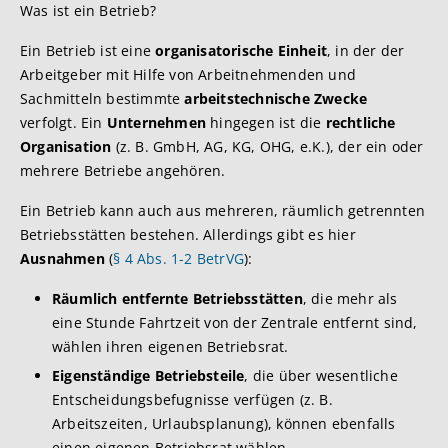
Was ist ein Betrieb?
Ein Betrieb ist eine
organisatorische Einheit
, in der der
Arbeitgeber mit Hilfe von Arbeitnehmenden und
Sachmitteln bestimmte
arbeitstechnische Zwecke
verfolgt. Ein
Unternehmen
hingegen ist die
rechtliche
Organisation
(z. B. GmbH, AG, KG, OHG, e.K.), der ein oder
mehrere Betriebe angehören.
Ein Betrieb kann auch aus mehreren, räumlich getrennten
Betriebsstätten bestehen. Allerdings gibt es hier
Ausnahmen
(
§ 4 Abs. 1-2 BetrVG
):
Räumlich entfernte Betriebsstätten
, die mehr als
eine Stunde Fahrtzeit von der Zentrale entfernt sind,
wählen ihren eigenen Betriebsrat.
Eigenständige Betriebsteile
, die über wesentliche
Entscheidungsbefugnisse verfügen (z. B.
Arbeitszeiten, Urlaubsplanung), können ebenfalls
einen eigenen Betriebsrat wählen.