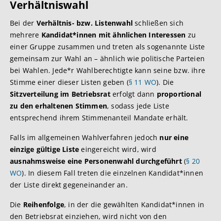
Verhältniswahl
Bei der
Verhältnis- bzw. Listenwahl
schließen sich
mehrere
Kandidat*innen mit ähnlichen Interessen
zu
einer Gruppe zusammen und treten als sogenannte Liste
gemeinsam zur Wahl an – ähnlich wie politische Parteien
bei Wahlen. Jede*r Wahlberechtigte kann seine bzw. ihre
Stimme einer dieser Listen geben (
§ 11 WO
). Die
Sitzverteilung im Betriebsrat
erfolgt dann
proportional
zu den erhaltenen Stimmen
, sodass jede Liste
entsprechend ihrem Stimmenanteil Mandate erhält.
Falls im allgemeinen Wahlverfahren jedoch
nur eine
einzige gültige Liste
eingereicht wird, wird
ausnahmsweise eine Personenwahl durchgeführt
(
§ 20
WO
). In diesem Fall treten die einzelnen Kandidat*innen
der Liste direkt gegeneinander an.
Die
Reihenfolge
, in der die gewählten Kandidat*innen in
den Betriebsrat einziehen, wird nicht von den