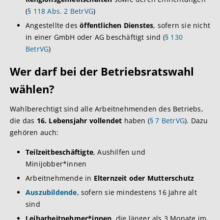
(
§ 118 Abs. 2 BetrVG
)
Angestellte des
öffentlichen Dienstes
, sofern sie nicht
in einer GmbH oder AG beschäftigt sind (
§ 130
BetrVG
)
Wer darf bei der Betriebsratswahl
wählen?
Wahlberechtigt sind alle Arbeitnehmenden des Betriebs,
die das
16. Lebensjahr vollendet
haben (
§ 7 BetrVG
). Dazu
gehören auch:
Teilzeitbeschäftigte
, Aushilfen und
Minijobber*innen
Arbeitnehmende in
Elternzeit oder Mutterschutz
Auszubildende
, sofern sie mindestens 16 Jahre alt
sind
Leiharbeitnehmer*innen
, die länger als 3 Monate im