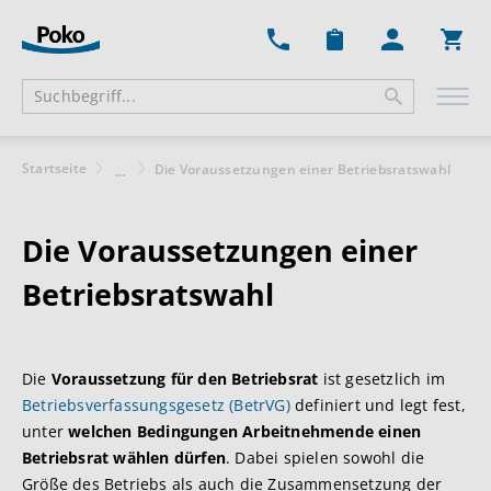
Ware
Startseite
Die Voraussetzungen einer Betriebsratswahl
...
Die Voraussetzungen einer
Betriebsratswahl
Die
Voraussetzung für den Betriebsrat
ist gesetzlich im
Betriebsverfassungsgesetz (BetrVG)
definiert und legt fest,
unter
welchen Bedingungen Arbeitnehmende einen
Betriebsrat wählen dürfen
. Dabei spielen sowohl die
Größe des Betriebs als auch die Zusammensetzung der