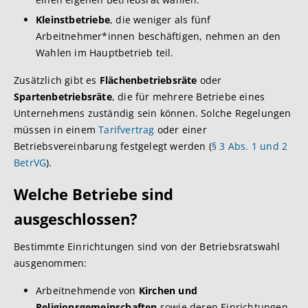
Kleinstbetriebe
, die weniger als fünf
Arbeitnehmer*innen beschäftigen, nehmen an den
Wahlen im Hauptbetrieb teil.
Zusätzlich gibt es
Flächenbetriebsräte
oder
Spartenbetriebsräte
, die für mehrere Betriebe eines
Unternehmens zuständig sein können. Solche Regelungen
müssen in einem
Tarifvertrag
oder einer
Betriebsvereinbarung festgelegt werden (
§ 3 Abs. 1 und 2
BetrVG
).
Welche Betriebe sind
ausgeschlossen?
Bestimmte Einrichtungen sind von der Betriebsratswahl
ausgenommen:
Arbeitnehmende von
Kirchen und
Religionsgemeinschaften
sowie deren Einrichtungen