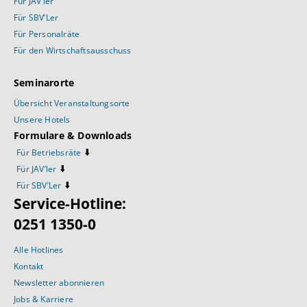
Für JAV’ler
Für SBV’Ler
Für Personalräte
Für den Wirtschaftsausschuss
Seminarorte
Übersicht Veranstaltungsorte
Unsere Hotels
Formulare & Downloads
⬇️
Für Betriebsräte
⬇️
Für JAV’ler
⬇️
Für SBV’Ler
Service-Hotline:
0251 1350-0
Alle Hotlines
Kontakt
Newsletter abonnieren
Jobs & Karriere