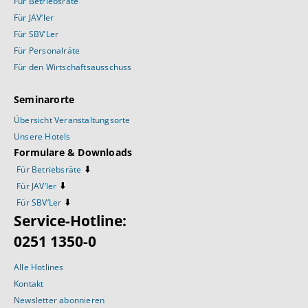
Für Betriebsräte
Für JAV’ler
Für SBV’Ler
Für Personalräte
Für den Wirtschaftsausschuss
Seminarorte
Übersicht Veranstaltungsorte
Unsere Hotels
Formulare & Downloads
⬇️
Für Betriebsräte
⬇️
Für JAV’ler
⬇️
Für SBV’Ler
Service-Hotline:
0251 1350-0
Alle Hotlines
Kontakt
Newsletter abonnieren