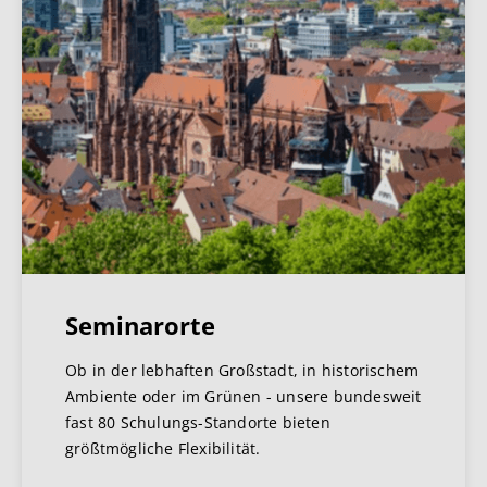
Seminarorte
Ob in der lebhaften Großstadt, in historischem
Ambiente oder im Grünen - unsere bundesweit
fast 80 Schulungs-Standorte bieten
größtmögliche Flexibilität.