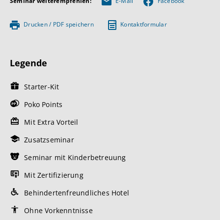
Seminar weiterempfehlen:
E-Mail
Facebook
Drucken / PDF speichern
Kontaktformular
Legende
Starter-Kit
Poko Points
Mit Extra Vorteil
Zusatzseminar
Seminar mit Kinderbetreuung
Mit Zertifizierung
Behindertenfreundliches Hotel
Ohne Vorkenntnisse