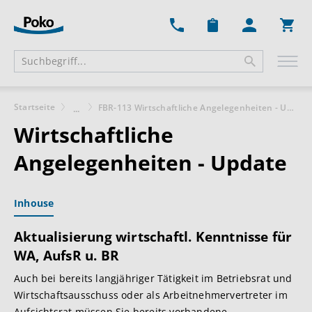
Ware
Startseite
FBR-113 Wirtschaftliche Angelegenheiten - Update
...
Wirtschaftliche
Angelegenheiten - Update
Inhouse
Aktualisierung wirtschaftl. Kenntnisse für
WA, AufsR u. BR
Auch bei bereits langjähriger Tätigkeit im Betriebsrat und
Wirtschaftsausschuss oder als Arbeitnehmervertreter im
Aufsichtsrat müssen Sie bereits vorhandene