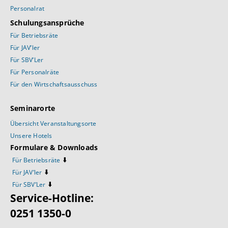
Personalrat
Schulungsansprüche
Für Betriebsräte
Für JAV’ler
Für SBV’Ler
Für Personalräte
Für den Wirtschaftsausschuss
Seminarorte
Übersicht Veranstaltungsorte
Unsere Hotels
Formulare & Downloads
⬇️
Für Betriebsräte
⬇️
Für JAV’ler
⬇️
Für SBV’Ler
Service-Hotline:
0251 1350-0