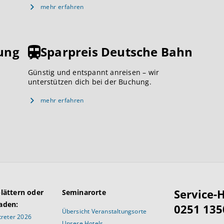
mehr erfahren
ung
Sparpreis Deutsche Bahn
Günstig und entspannt anreisen – wir
unterstützen dich bei der Buchung.
mehr erfahren
Service-H
blättern oder
Seminarorte
aden:
0251 135
Übersicht Veranstaltungsorte
reter 2026
Unsere Hotels