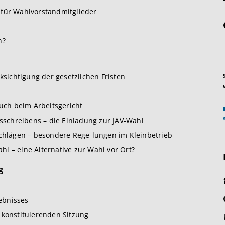
 für Wahlvorstandmitglieder
h?
cksichtigung der gesetzlichen Fristen
ruch beim Arbeitsgericht
schreibens – die Einladung zur JAV-Wahl
hlägen – besondere Rege-lungen im Kleinbetrieb
l – eine Alternative zur Wahl vor Ort?
g
ebnisses
 konstituierenden Sitzung