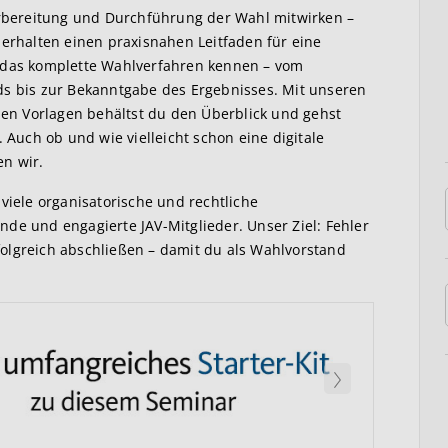
Vorbereitung und Durchführung der Wahl mitwirken –
 erhalten einen praxisnahen Leitfaden für eine
t das komplette Wahlverfahren kennen – vom
ds bis zur Bekanntgabe des Ergebnisses. Mit unseren
alen Vorlagen behältst du den Überblick und gehst
. Auch ob und wie vielleicht schon eine digitale
en wir.
viele organisatorische und rechtliche
de und engagierte JAV-Mitglieder. Unser Ziel: Fehler
olgreich abschließen – damit du als Wahlvorstand
Weiter