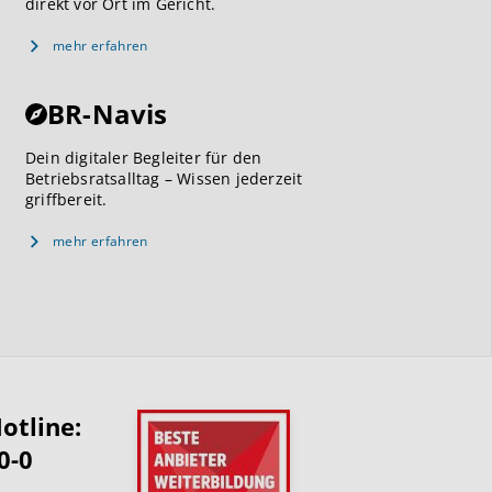
direkt vor Ort im Gericht.
mehr erfahren
BR-Navis
Dein digitaler Begleiter für den
Betriebsratsalltag – Wissen jederzeit
griffbereit.
mehr erfahren
otline:
0-0