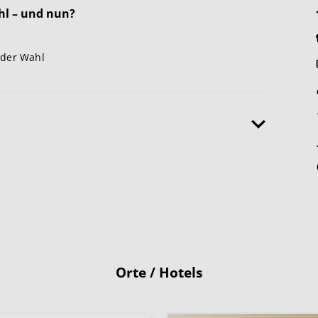
hl – und nun?
 der Wahl
Orte / Hotels