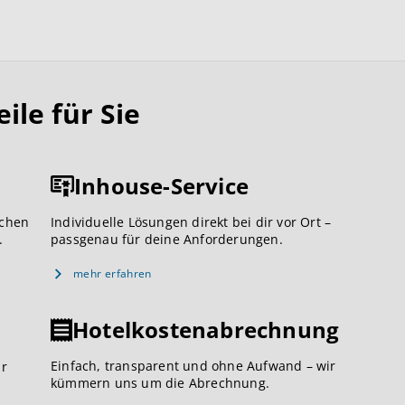
le für Sie
Inhouse-Service
ichen
Individuelle Lösungen direkt bei dir vor Ort –
.
passgenau für deine Anforderungen.
mehr erfahren
Hotelkostenabrechnung
Einfach, transparent und ohne Aufwand – wir
ar
kümmern uns um die Abrechnung.