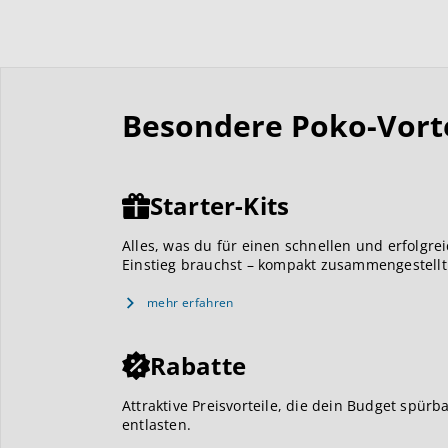
Besondere Poko-Vortei
Starter-Kits
Alles, was du für einen schnellen und erfolgre
Einstieg brauchst – kompakt zusammengestellt
mehr erfahren
Rabatte
Attraktive Preisvorteile, die dein Budget spürb
entlasten.