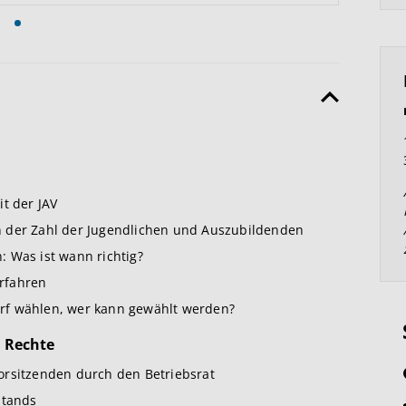
t der JAV
n der Zahl der Jugendlichen und Auszubildenden
 Was ist wann richtig?
rfahren
rf wählen, wer kann gewählt werden?
, Rechte
orsitzenden durch den Betriebsrat
stands