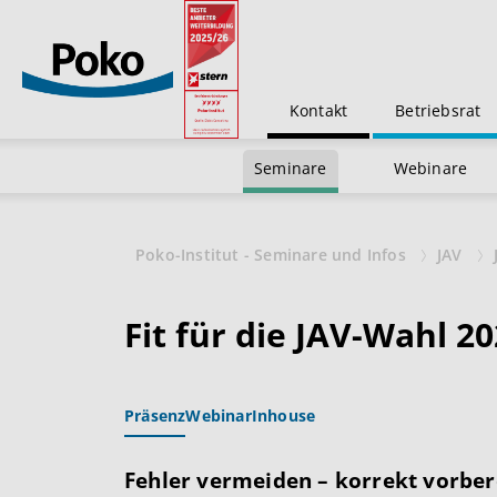
Kontakt
Betriebsrat
Seminare
Webinare
Poko-Institut - Seminare und Infos
JAV
Fit für die JAV-Wahl 2
Präsenz
Webinar
Inhouse
Fehler vermeiden – korrekt vorber