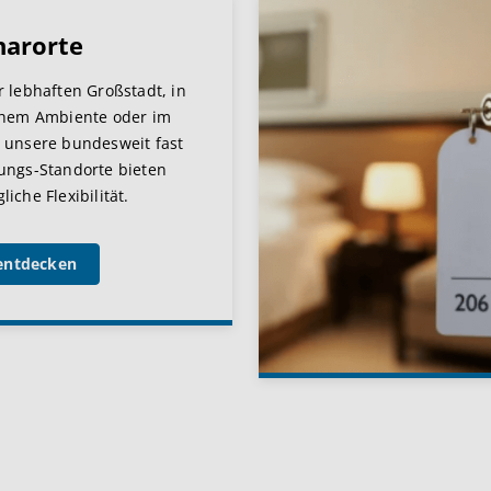
narorte
r lebhaften Großstadt, in
chem Ambiente oder im
 unsere bundesweit fast
ungs-Standorte bieten
iche Flexibilität.
entdecken