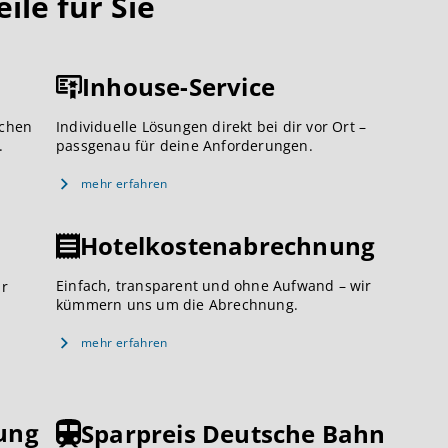
le für Sie
Inhouse-Service
ichen
Individuelle Lösungen direkt bei dir vor Ort –
.
passgenau für deine Anforderungen.
mehr erfahren
Hotelkostenabrechnung
Einfach, transparent und ohne Aufwand – wir
ar
kümmern uns um die Abrechnung.
mehr erfahren
ung
Sparpreis Deutsche Bahn