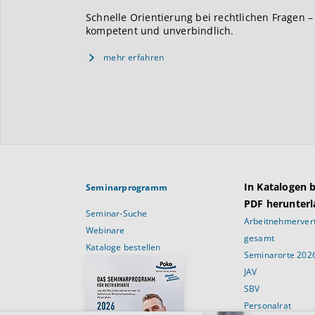
Schnelle Orientierung bei rechtlichen Fragen –
kompetent und unverbindlich.
mehr erfahren
In Katalogen 
Seminarprogramm
PDF herunterl
Seminar-Suche
Arbeitnehmervert
Webinare
gesamt
Kataloge bestellen
Seminarorte 202
JAV
SBV
Personalrat