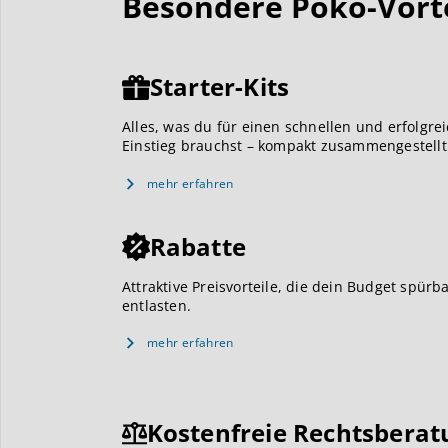
Besondere Poko-Vortei
Starter-Kits
Alles, was du für einen schnellen und erfolgre
Einstieg brauchst – kompakt zusammengestellt
mehr erfahren
Rabatte
Attraktive Preisvorteile, die dein Budget spürb
entlasten.
mehr erfahren
Kostenfreie Rechtsberat