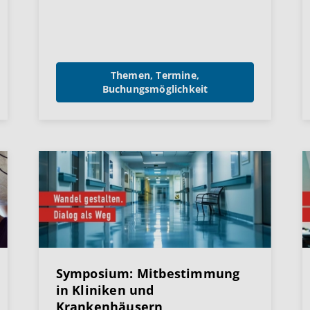
Themen, Termine,
Buchungsmöglichkeit
Symposium: Mitbestimmung
in Kliniken und
Krankenhäusern