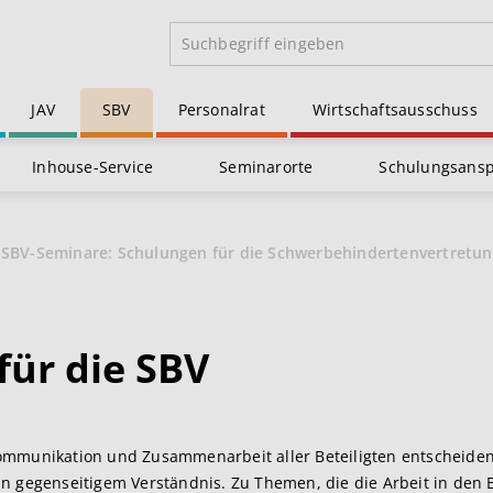
JAV
SBV
Personalrat
Wirtschaftsausschuss
Inhouse-Service
Seminarorte
Schulungsans
SBV-Seminare: Schulungen für die Schwerbehindertenvertretu
für die SBV
Kommunikation und Zusammenarbeit aller Beteiligten entscheide
n gegenseitigem Verständnis. Zu Themen, die die Arbeit in den