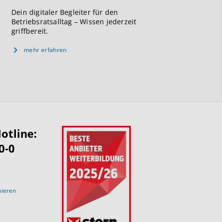
Dein digitaler Begleiter für den
Betriebsratsalltag – Wissen jederzeit
griffbereit.
mehr erfahren
otline:
0-0
nieren