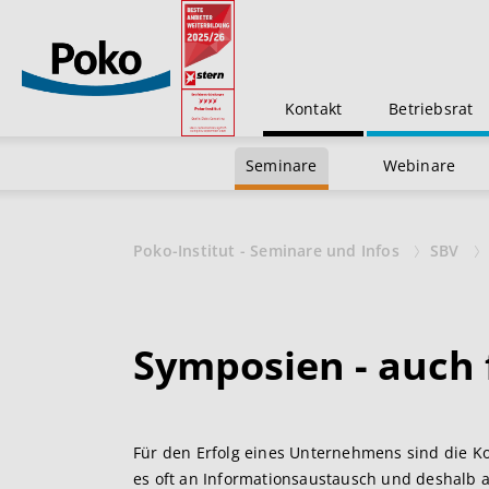
Kontakt
Betriebsrat
Seminare
Webinare
Poko-Institut - Seminare und Infos
SBV
Symposien - auch 
Für den Erfolg eines Unternehmens sind die 
es oft an Informationsaustausch und deshalb a