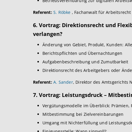
Betriebsvereinbarung zur digitalen Arbeitsw
Referent:
S. Röbke
, Fachanwalt für Arbeitsrecht
6. Vortrag:
Direktionsrecht und Flexib
verlangen?
Änderung von Gebiet, Produkt, Kunden: Alle
Berichtspflichten und Übernachtungen
Aufgabenbeschreibung und Zumutbarkeit
Direktionsrecht des Arbeitgebers oder Än
Referent:
A. Sander
, Direktor des Amtsgerichts
7. Vortrag: Leistungsdruck – Mitbes
Vergütungsmodelle im Überblick: Prämien, P
Mitbestimmung bei Zielvereinbarungen
Umgang mit Nichterfüllung und Leistungsde
Einigungsstelle: Wann sinnvoll?