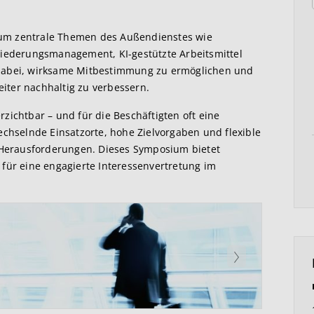
um zentrale Themen des Außendienstes wie
liederungsmanagement, KI-gestützte Arbeitsmittel
 dabei, wirksame Mitbestimmung zu ermöglichen und
iter nachhaltig zu verbessern.
zichtbar – und für die Beschäftigten oft eine
echselnde Einsatzorte, hohe Zielvorgaben und flexible
e Herausforderungen. Dieses Symposium bietet
 für eine engagierte Interessenvertretung im
Weiter