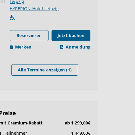
Leipzig
HYPERION Hotel Leipzig
Reservieren
Jetzt buchen
Merken
Anmeldung
Alle Termine anzeigen (1)
Preise
mit Gremium-Rabatt
ab 1.299,00€
1. Teilnehmer
1.449,00€