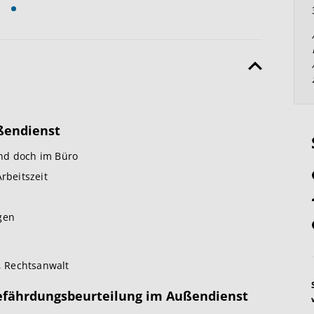
ußendienst
nd doch im Büro
rbeitszeit
gen
., Rechtsanwalt
Gefährdungsbeurteilung im Außendienst