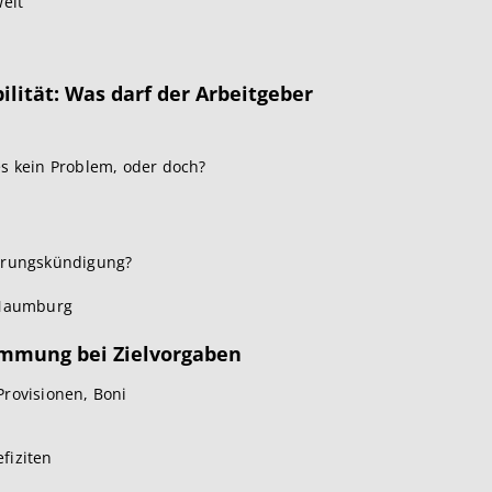
elt
ilität: Was darf der Arbeitgeber
s kein Problem, oder doch?
derungskündigung?
 Naumburg
timmung bei Zielvorgaben
rovisionen, Boni
fiziten