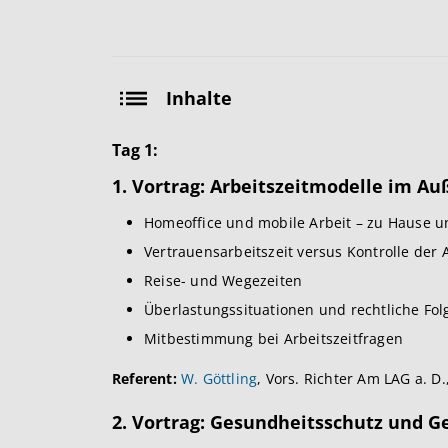
Inhalte
Tag 1:
1. Vortrag: Arbeitszeitmodelle im A
Homeoffice und mobile Arbeit – zu Hause u
Vertrauensarbeitszeit versus Kontrolle der A
Reise- und Wegezeiten
Überlastungssituationen und rechtliche Fol
Mitbestimmung bei Arbeitszeitfragen
Referent:
W. Göttling
, Vors. Richter Am LAG a. D
2. Vortrag: Gesundheitsschutz und 