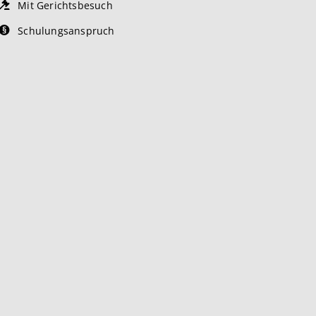
Mit Gerichtsbesuch
Schulungsanspruch