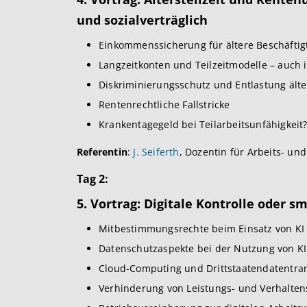
und sozialverträglich
Einkommenssicherung für ältere Beschäftig
Langzeitkonten und Teilzeitmodelle – auch
Diskriminierungsschutz und Entlastung ält
Rentenrechtliche Fallstricke
Krankentagegeld bei Teilarbeitsunfähigkeit
Referentin
:
J. Seiferth
, Dozentin für Arbeits- un
Tag 2:
5. Vortrag: Digitale Kontrolle oder 
Mitbestimmungsrechte beim Einsatz von KI
Datenschutzaspekte bei der Nutzung von K
Cloud-Computing und Drittstaatendatentra
Verhinderung von Leistungs- und Verhalten