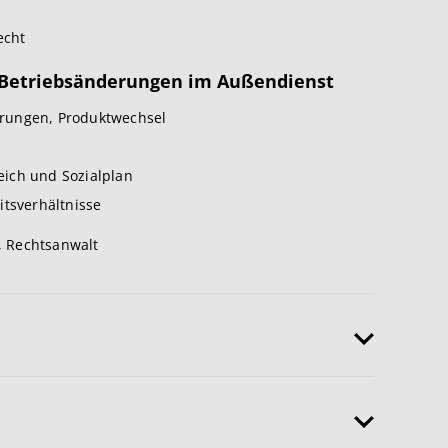
echt
 Betriebsänderungen im Außendienst
rungen, Produktwechsel
ich und Sozialplan
itsverhältnisse
., Rechtsanwalt