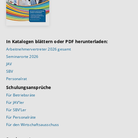
In Katalogen blättern oder PDF herunterladen:
Arbeitnehmervertreter 2026 gesamt
Seminarorte 2026
JAV
SBV
Personalrat
Schulungsansprüche
Für Betriebsräte
Für JAV’ler
Für SBV’Ler
Für Personalräte
Für den Wirtschaftsausschuss