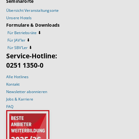
Seminarorte
Übersicht Veranstaltungsorte
Unsere Hotels
Formulare & Downloads
⬇️
Für Betriebsräte
⬇️
Für JAV’ler
⬇️
Für SBV’Ler
Service-Hotline:
0251 1350-0
Alle Hotlines
Kontakt
Newsletter abonnieren
Jobs & Karriere
FAQ