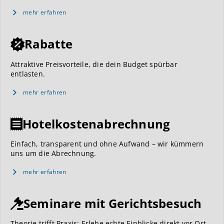
mehr erfahren
Rabatte
Attraktive Preisvorteile, die dein Budget spürbar
entlasten.
mehr erfahren
Hotelkostenabrechnung
Einfach, transparent und ohne Aufwand – wir kümmern
uns um die Abrechnung.
mehr erfahren
Seminare mit Gerichtsbesuch
Theorie trifft Praxis: Erlebe echte Einblicke direkt vor Ort