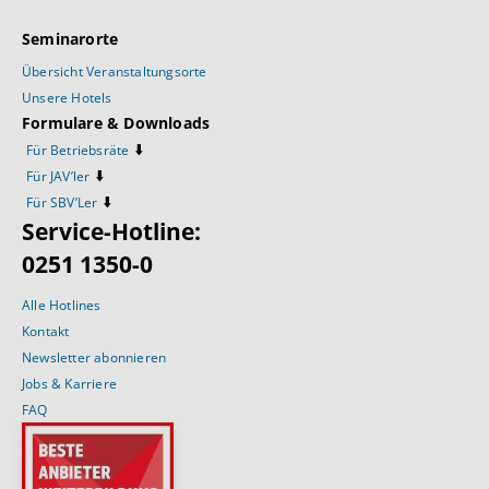
Seminarorte
Übersicht Veranstaltungsorte
Unsere Hotels
Formulare & Downloads
⬇️
Für Betriebsräte
⬇️
Für JAV’ler
⬇️
Für SBV’Ler
Service-Hotline:
0251 1350-0
Alle Hotlines
Kontakt
Newsletter abonnieren
Jobs & Karriere
FAQ