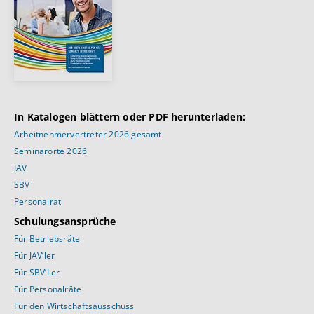
In Katalogen blättern oder PDF herunterladen:
Arbeitnehmervertreter 2026 gesamt
Seminarorte 2026
JAV
SBV
Personalrat
Schulungsansprüche
Für Betriebsräte
Für JAV’ler
Für SBV’Ler
Für Personalräte
Für den Wirtschaftsausschuss