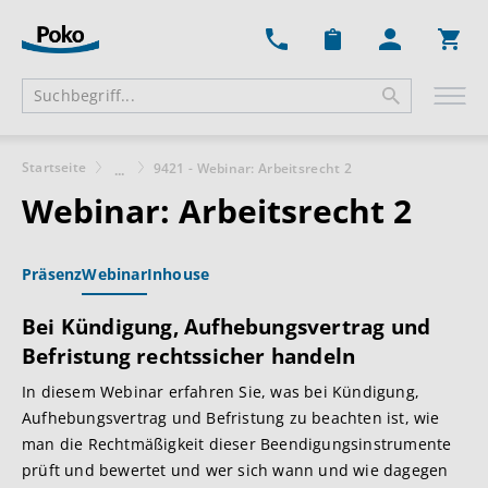
Ware
Startseite
9421 - Webinar: Arbeitsrecht 2
...
Webinar: Arbeitsrecht 2
Präsenz
Webinar
Inhouse
Bei Kündigung, Aufhebungsvertrag und
Befristung rechtssicher handeln
In diesem Webinar erfahren Sie, was bei Kündigung,
Aufhebungsvertrag und Befristung zu beachten ist, wie
man die Rechtmäßigkeit dieser Beendigungsinstrumente
prüft und bewertet und wer sich wann und wie dagegen