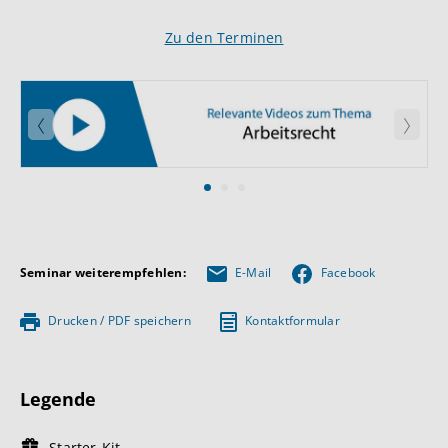
Zu den Terminen
Zurück
Weite
Seminar weiterempfehlen:
E-Mail
Facebook
Drucken / PDF speichern
Kontaktformular
Legende
Starter-Kit