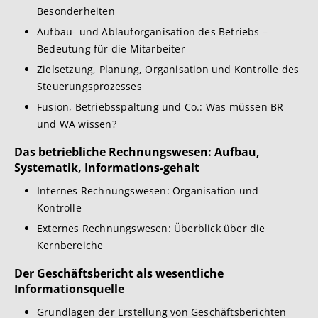
Besonderheiten
Aufbau- und Ablauforganisation des Betriebs –
Bedeutung für die Mitarbeiter
Zielsetzung, Planung, Organisation und Kontrolle des
Steuerungsprozesses
Fusion, Betriebsspaltung und Co.: Was müssen BR
und WA wissen?
Das betriebliche Rechnungswesen: Aufbau,
Systematik, Informations-gehalt
Internes Rechnungswesen: Organisation und
Kontrolle
Externes Rechnungswesen: Überblick über die
Kernbereiche
Der Geschäftsbericht als wesentliche
Informationsquelle
Grundlagen der Erstellung von Geschäftsberichten