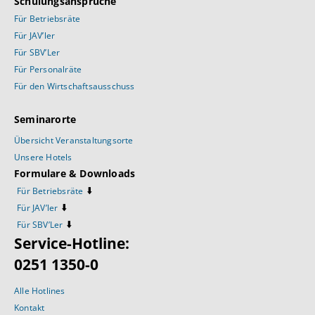
Schulungsansprüche
Für Betriebsräte
Für JAV’ler
Für SBV’Ler
Für Personalräte
Für den Wirtschaftsausschuss
Seminarorte
Übersicht Veranstaltungsorte
Unsere Hotels
Formulare & Downloads
⬇️
Für Betriebsräte
⬇️
Für JAV’ler
⬇️
Für SBV’Ler
Service-Hotline:
0251 1350-0
Alle Hotlines
Kontakt