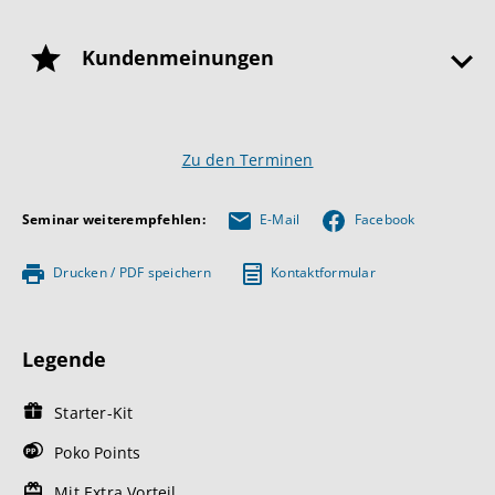
Kundenmeinungen
Zu den Terminen
Seminar weiterempfehlen:
E-Mail
Facebook
Drucken / PDF speichern
Kontaktformular
Legende
Starter-Kit
Poko Points
Mit Extra Vorteil