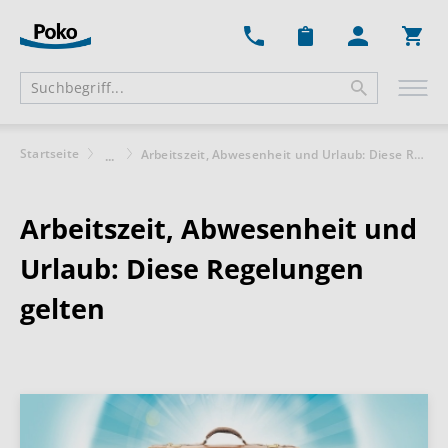
Ware
Startseite
Arbeitszeit, Abwesenheit und Urlaub: Diese Regelungen gelten
...
Arbeitszeit, Abwesenheit und
Urlaub: Diese Regelungen
gelten