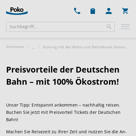
Ware
Startseite
Günstig mit der Bahn zum Betriebsrat-Seminar mit Poko
...
Preisvorteile der Deutschen
Bahn – mit 100% Ökostrom!
Unser Tipp: Entspannt ankommen – nachhaltig reisen.
Buchen Sie jetzt mit Preisvorteil Tickets der Deutschen
Bahn!
Machen Sie Reisezeit zu Ihrer Zeit und nutzen Sie die An-