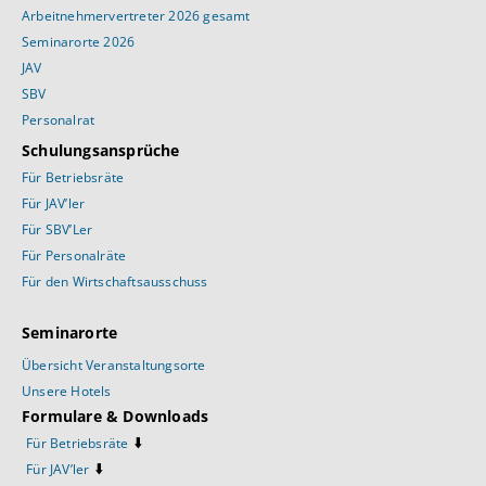
Arbeitnehmervertreter 2026 gesamt
Seminarorte 2026
JAV
SBV
Personalrat
Schulungsansprüche
Für Betriebsräte
Für JAV’ler
Für SBV’Ler
Für Personalräte
Für den Wirtschaftsausschuss
Seminarorte
Übersicht Veranstaltungsorte
Unsere Hotels
Formulare & Downloads
⬇️
Für Betriebsräte
⬇️
Für JAV’ler