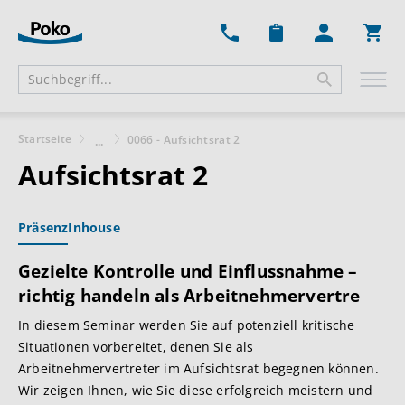
Ware
Startseite
0066 - Aufsichtsrat 2
...
Aufsichtsrat 2
Präsenz
Inhouse
Gezielte Kontrolle und Einflussnahme –
richtig handeln als Arbeitnehmervertre
In diesem Seminar werden Sie auf potenziell kritische
Situationen vorbereitet, denen Sie als
Arbeitnehmervertreter im Aufsichtsrat begegnen können.
Wir zeigen Ihnen, wie Sie diese erfolgreich meistern und