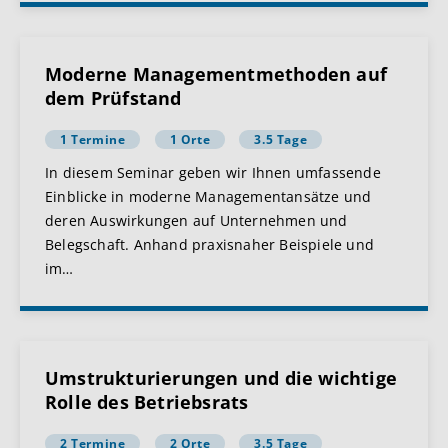
Moderne Managementmethoden auf
dem Prüfstand
1 Termine
1 Orte
3.5 Tage
In diesem Seminar geben wir Ihnen umfassende
Einblicke in moderne Managementansätze und
deren Auswirkungen auf Unternehmen und
Belegschaft. Anhand praxisnaher Beispiele und
im
…
Umstrukturierungen und die wichtige
Rolle des Betriebsrats
2 Termine
2 Orte
3.5 Tage