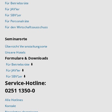
Für Betriebsräte
Für JAV’ler
Für SBV’Ler
Für Personalräte
Für den Wirtschaftsausschuss
Seminarorte
Übersicht Veranstaltungsorte
Unsere Hotels
Formulare & Downloads
⬇️
Für Betriebsräte
⬇️
Für JAV’ler
⬇️
Für SBV’Ler
Service-Hotline:
0251 1350-0
Alle Hotlines
Kontakt
Newsletter abonnieren