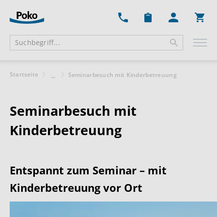
Ware
Startseite
Seminarbesuch mit Kinderbetreuung
...
Seminarbesuch mit
Kinderbetreuung
Entspannt zum Seminar – mit
Kinderbetreuung vor Ort