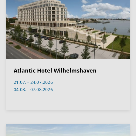
Atlantic Hotel Wilhelmshaven
21.07. - 24.07.2026
04.08. - 07.08.2026