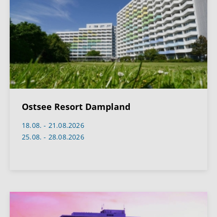
Ostsee Resort Dampland
18.08. - 21.08.2026
25.08. - 28.08.2026