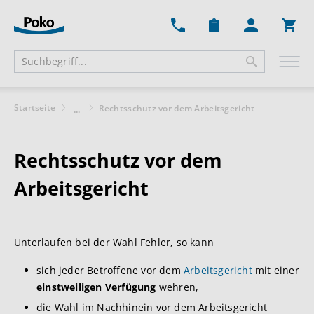
Ware
Startseite
Rechtsschutz vor dem Arbeitsgericht
...
Rechtsschutz vor dem
Arbeitsgericht
Unterlaufen bei der Wahl Fehler, so kann
sich jeder Betroffene vor dem
Arbeitsgericht
mit einer
einstweiligen Verfügung
wehren,
die Wahl im Nachhinein vor dem Arbeitsgericht