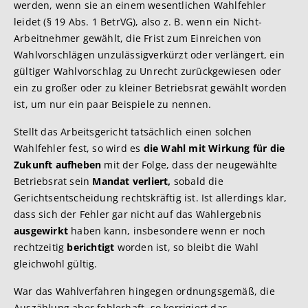
werden, wenn sie an einem wesentlichen Wahlfehler
leidet (§ 19 Abs. 1 BetrVG), also z. B. wenn ein Nicht-
Arbeitnehmer gewählt, die Frist zum Einreichen von
Wahlvorschlägen
unzulässigverkürzt oder verlängert, ein
gültiger Wahlvorschlag zu Unrecht zurückgewiesen oder
ein zu großer oder zu kleiner Betriebsrat gewählt worden
ist, um nur ein paar Beispiele zu nennen.
Stellt das Arbeitsgericht tatsächlich einen solchen
Wahlfehler fest, so wird es
die Wahl mit Wirkung für die
Zukunft aufheben
mit der Folge, dass der neugewählte
Betriebsrat sein
Mandat verliert,
sobald die
Gerichtsentscheidung rechtskräftig ist. Ist allerdings klar,
dass sich der Fehler gar nicht auf das Wahlergebnis
ausgewirkt
haben kann, insbesondere wenn er noch
rechtzeitig
berichtigt
worden ist, so bleibt die Wahl
gleichwohl gültig.
War das Wahlverfahren hingegen ordnungsgemäß, die
Auszählung aber fehlerhaft, so korrigiert das