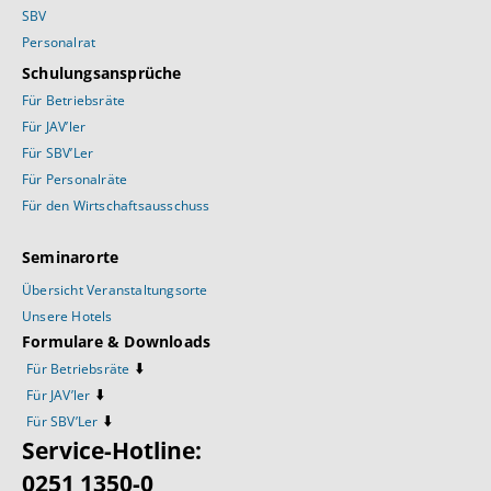
SBV
Personalrat
Schulungsansprüche
Für Betriebsräte
Für JAV’ler
Für SBV’Ler
Für Personalräte
Für den Wirtschaftsausschuss
Seminarorte
Übersicht Veranstaltungsorte
Unsere Hotels
Formulare & Downloads
⬇️
Für Betriebsräte
⬇️
Für JAV’ler
⬇️
Für SBV’Ler
Service-Hotline:
0251 1350-0