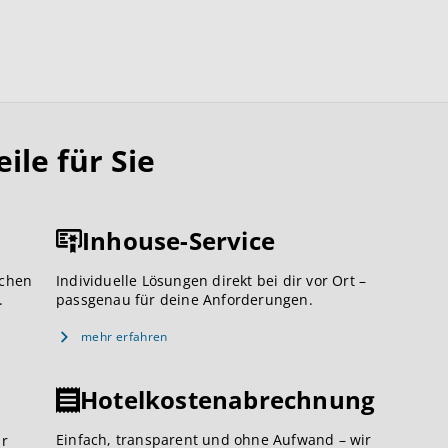
le für Sie
Inhouse-Service
ichen
Individuelle Lösungen direkt bei dir vor Ort –
.
passgenau für deine Anforderungen.
mehr erfahren
Hotelkostenabrechnung
Einfach, transparent und ohne Aufwand – wir
ar