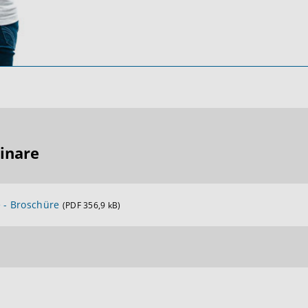
inare
 - Broschüre
(PDF 356,9 kB)