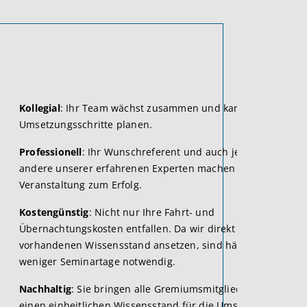
Kollegial
: Ihr Team wächst zusammen und kann erste
Umsetzungsschritte planen.
Professionell
: Ihr Wunschreferent und auch jeder
andere unserer erfahrenen Experten machen Ihre
Veranstaltung zum Erfolg.
Kostengünstig
: Nicht nur Ihre Fahrt- und
Übernachtungskosten entfallen. Da wir direkt bei Ihrem
vorhandenen Wissensstand ansetzen, sind häufig sogar
weniger Seminartage notwendig.
Nachhaltig
: Sie bringen alle Gremiumsmitglieder auf
einen einheitlichen Wissensstand für die Umsetzung