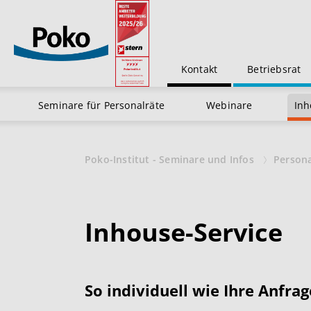
Kontakt
Betriebsrat
Seminare für Personalräte
Webinare
Inh
Poko-Institut - Seminare und Infos
Person
Inhouse-Service
So individuell wie Ihre Anfrag