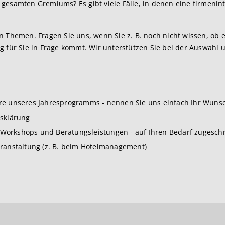
gesamten Gremiums? Es gibt viele Fälle, in denen eine firmenin
n Themen. Fragen Sie uns, wenn Sie z. B. noch nicht wissen, ob 
g für Sie in Frage kommt. Wir unterstützen Sie bei der Auswahl 
.
re unseres Jahresprogramms - nennen Sie uns einfach Ihr Wun
gsklärung
orkshops und Beratungsleistungen - auf Ihren Bedarf zugeschn
ranstaltung (z. B. beim Hotelmanagement)