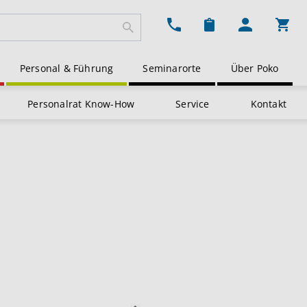
Ware
Personal & Führung
Seminarorte
Über Poko
Personalrat Know-How
Service
Kontakt