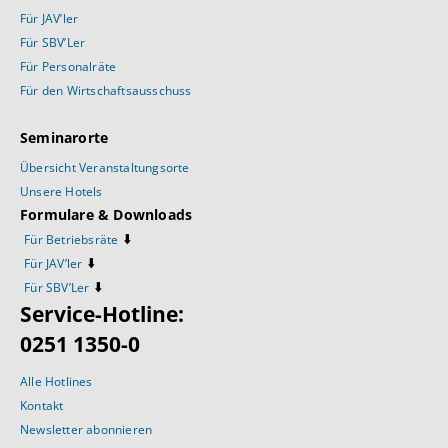
Für JAV’ler
Für SBV’Ler
Für Personalräte
Für den Wirtschaftsausschuss
Seminarorte
Übersicht Veranstaltungsorte
Unsere Hotels
Formulare & Downloads
⬇️
Für Betriebsräte
⬇️
Für JAV’ler
⬇️
Für SBV’Ler
Service-Hotline:
0251 1350-0
Alle Hotlines
Kontakt
Newsletter abonnieren