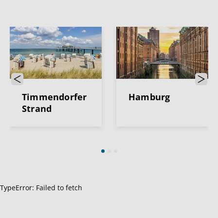
Previous
Next
Timmendorfer
Hamburg
Strand
TypeError: Failed to fetch