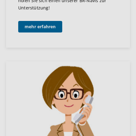
holen Sie sich einen unserer BR-Navis zur
Unterstützung!
mehr erfahren