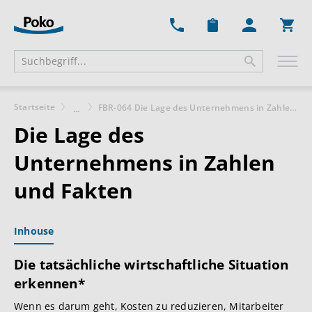
Ware
Startseite
FBR-064 Die Lage des Unternehmens in Zahlen und Fakten
...
Die Lage des
Unternehmens in Zahlen
und Fakten
Inhouse
Die tatsächliche wirtschaftliche Situation
erkennen*
Wenn es darum geht, Kosten zu reduzieren, Mitarbeiter