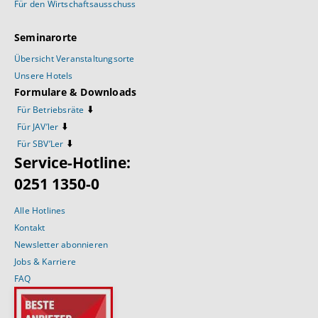
Für den Wirtschaftsausschuss
Seminarorte
Übersicht Veranstaltungsorte
Unsere Hotels
Formulare & Downloads
⬇️
Für Betriebsräte
⬇️
Für JAV’ler
⬇️
Für SBV’Ler
Service-Hotline:
0251 1350-0
Alle Hotlines
Kontakt
Newsletter abonnieren
Jobs & Karriere
FAQ