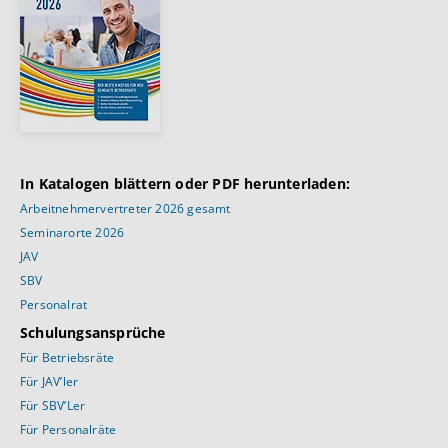
In Katalogen blättern oder PDF herunterladen:
Arbeitnehmervertreter 2026 gesamt
Seminarorte 2026
JAV
SBV
Personalrat
Schulungsansprüche
Für Betriebsräte
Für JAV’ler
Für SBV’Ler
Für Personalräte