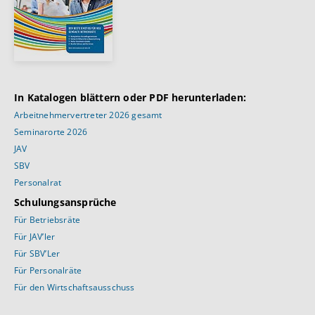
In Katalogen blättern oder PDF herunterladen:
Arbeitnehmervertreter 2026 gesamt
Seminarorte 2026
JAV
SBV
Personalrat
Schulungsansprüche
Für Betriebsräte
Für JAV’ler
Für SBV’Ler
Für Personalräte
Für den Wirtschaftsausschuss