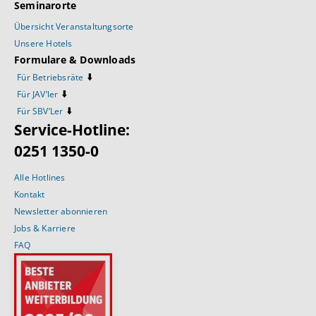
Seminarorte
Übersicht Veranstaltungsorte
Unsere Hotels
Formulare & Downloads
⬇️
Für Betriebsräte
⬇️
Für JAV’ler
⬇️
Für SBV’Ler
Service-Hotline:
0251 1350-0
Alle Hotlines
Kontakt
Newsletter abonnieren
Jobs & Karriere
FAQ