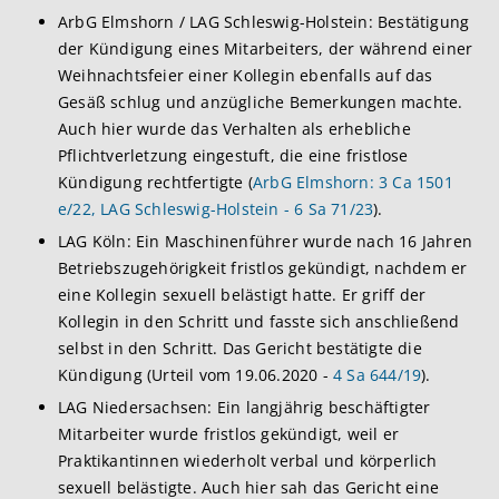
ArbG Elmshorn / LAG Schleswig-Holstein: Bestätigung
der Kündigung eines Mitarbeiters, der während einer
Weihnachtsfeier einer Kollegin ebenfalls auf das
Gesäß schlug und anzügliche Bemerkungen machte.
Auch hier wurde das Verhalten als erhebliche
Pflichtverletzung eingestuft, die eine fristlose
Kündigung rechtfertigte (
ArbG Elmshorn: 3 Ca 1501
e/22, LAG Schleswig-Holstein - 6 Sa 71/23
).
LAG Köln: Ein Maschinenführer wurde nach 16 Jahren
Betriebszugehörigkeit fristlos gekündigt, nachdem er
eine Kollegin sexuell belästigt hatte. Er griff der
Kollegin in den Schritt und fasste sich anschließend
selbst in den Schritt. Das Gericht bestätigte die
Kündigung (Urteil vom 19.06.2020 -
4 Sa 644/19
).
LAG Niedersachsen: Ein langjährig beschäftigter
Mitarbeiter wurde fristlos gekündigt, weil er
Praktikantinnen wiederholt verbal und körperlich
sexuell belästigte. Auch hier sah das Gericht eine