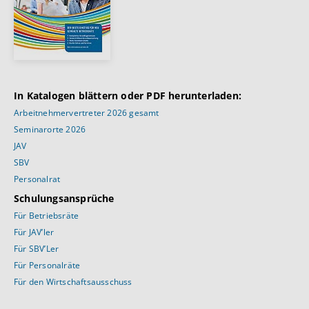
In Katalogen blättern oder PDF herunterladen:
Arbeitnehmervertreter 2026 gesamt
Seminarorte 2026
JAV
SBV
Personalrat
Schulungsansprüche
Für Betriebsräte
Für JAV’ler
Für SBV’Ler
Für Personalräte
Für den Wirtschaftsausschuss