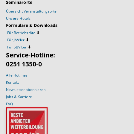
Seminarorte
Übersicht Veranstaltungsorte
Unsere Hotels
Formulare & Downloads
⬇️
Für Betriebsräte
⬇️
Für JAV’ler
⬇️
Für SBV’Ler
Service-Hotline:
0251 1350-0
Alle Hotlines
Kontakt
Newsletter abonnieren
Jobs & Karriere
FAQ