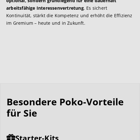
optional, sondern grundlegend für eine dauerhaft
arbeitsfähige Interessenvertretung
. Es sichert
Kontinuität, stärkt die Kompetenz und erhöht die Effizienz
im Gremium – heute und in Zukunft.
Besondere Poko-Vorteile
für Sie
Starter-Kits