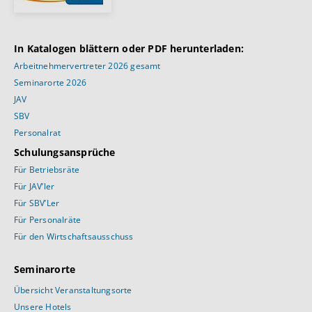
In Katalogen blättern oder PDF herunterladen:
Arbeitnehmervertreter 2026 gesamt
Seminarorte 2026
JAV
SBV
Personalrat
Schulungsansprüche
Für Betriebsräte
Für JAV’ler
Für SBV’Ler
Für Personalräte
Für den Wirtschaftsausschuss
Seminarorte
Übersicht Veranstaltungsorte
Unsere Hotels