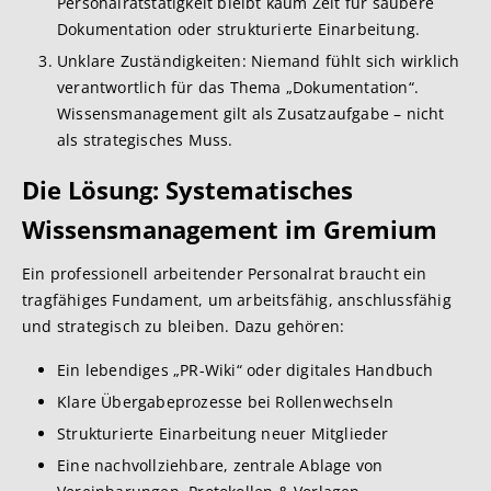
Personalratstätigkeit bleibt kaum Zeit für saubere
Dokumentation oder strukturierte Einarbeitung.
Unklare Zuständigkeiten: Niemand fühlt sich wirklich
verantwortlich für das Thema „Dokumentation“.
Wissensmanagement gilt als Zusatzaufgabe – nicht
als strategisches Muss.
Die Lösung: Sys
tematisches
Wissensmanagement im Gremium
Ein professionell arbeitender Personalrat braucht ein
tragfähiges Fundament, um arbeitsfähig, anschlussfähig
und strategisch zu bleiben. Dazu gehören:
Ein lebendiges „PR-Wiki“ oder digitales Handbuch
Klare Übergabeprozesse bei Rollenwechseln
Strukturierte Einarbeitung neuer Mitglieder
Eine nachvollziehbare, zentrale Ablage von