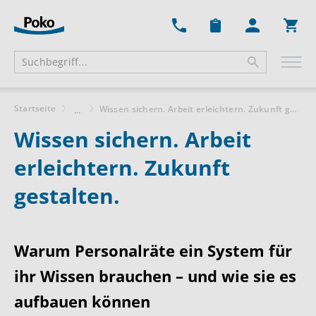
Ware
Startseite
Wissen sichern. Arbeit erleichtern. Zukunft gestalten.
...
Wissen sichern. Arbeit
erleichtern. Zukunft
gestalten.
Warum Personalräte ein
System für
ihr Wissen brauchen – und wie sie es
aufbauen können