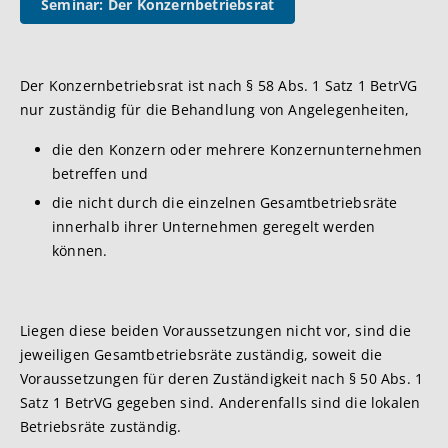
Seminar: Der Konzernbetriebsrat
Der Konzernbetriebsrat ist nach § 58 Abs. 1 Satz 1 BetrVG
nur zuständig für die Behandlung von Angelegenheiten,
die den Konzern oder mehrere Konzernunternehmen
betreffen und
die nicht durch die einzelnen Gesamtbetriebsräte
innerhalb ihrer Unternehmen geregelt werden
können.
Liegen diese beiden Voraussetzungen nicht vor, sind die
jeweiligen Gesamtbetriebsräte zuständig, soweit die
Voraussetzungen für deren Zuständigkeit nach § 50 Abs. 1
Satz 1 BetrVG gegeben sind. Anderenfalls sind die lokalen
Betriebsräte zuständig.