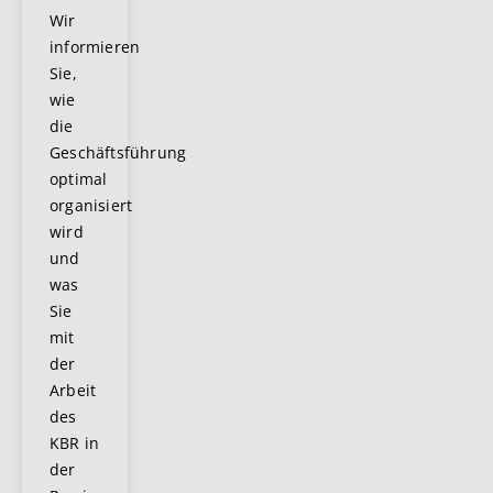
Wir
informieren
Sie,
wie
die
Geschäftsführung
optimal
organisiert
wird
und
was
Sie
mit
der
Arbeit
des
KBR in
der