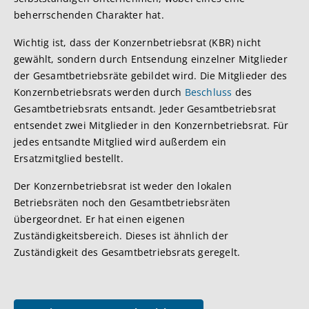
beherrschenden Charakter hat.
Wichtig ist, dass der Konzernbetriebsrat (KBR) nicht
gewählt, sondern durch Entsendung einzelner Mitglieder
der Gesamtbetriebsräte gebildet wird. Die Mitglieder des
Konzernbetriebsrats werden durch
Beschluss
des
Gesamtbetriebsrats entsandt. Jeder Gesamtbetriebsrat
entsendet zwei Mitglieder in den Konzernbetriebsrat. Für
jedes entsandte Mitglied wird außerdem ein
Ersatzmitglied bestellt.
Der Konzernbetriebsrat ist weder den lokalen
Betriebsräten noch den Gesamtbetriebsräten
übergeordnet. Er hat einen eigenen
Zuständigkeitsbereich. Dieses ist ähnlich der
Zuständigkeit des Gesamtbetriebsrats geregelt.