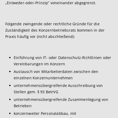
„Entweder-oder-Prinzip“ voneinander abgegrenzt.
Folgende zwingende oder rechtliche Gründe für die
Zuständigkeit des Konzernbetriebsrats kommen in der
Praxis häufig vor (nicht abschließend):
Einführung von IT- oder Datenschutz-Richtlinien oder
Vereinbarungen im Konzern
Austausch von Mitarbeiterdaten zwischen den
einzelnen Konzernunternehmen
unternehmensübergreifende Ausschreibung von
Stellen gem. § 93 BetrVG
unternehmensübergreifende Zusammenlegung von
Betrieben
konzernweiter Personalabbau, mit