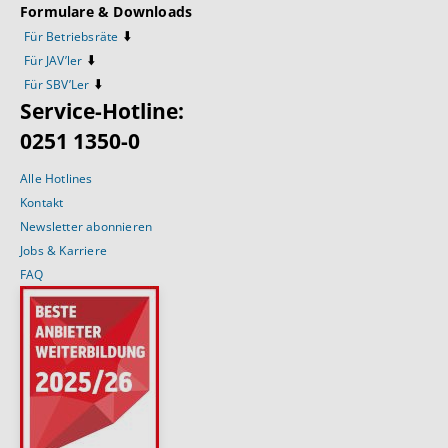
Formulare & Downloads
⬇️
Für Betriebsräte
⬇️
Für JAV’ler
⬇️
Für SBV’Ler
Service-Hotline:
0251 1350-0
Alle Hotlines
Kontakt
Newsletter abonnieren
Jobs & Karriere
FAQ