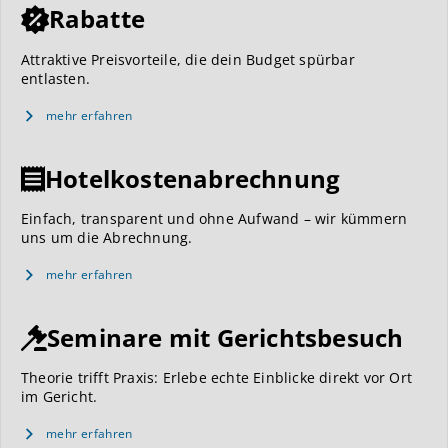
Rabatte
Attraktive Preisvorteile, die dein Budget spürbar
entlasten.
mehr erfahren
Hotelkostenabrechnung
Einfach, transparent und ohne Aufwand – wir kümmern
uns um die Abrechnung.
mehr erfahren
Seminare mit Gerichtsbesuch
Theorie trifft Praxis: Erlebe echte Einblicke direkt vor Ort
im Gericht.
mehr erfahren