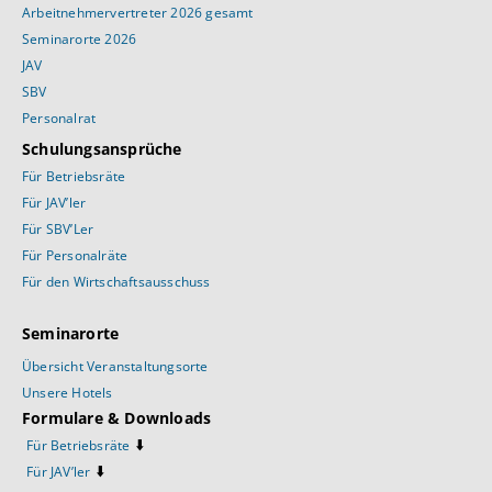
Arbeitnehmervertreter 2026 gesamt
Seminarorte 2026
JAV
SBV
Personalrat
Schulungsansprüche
Für Betriebsräte
Für JAV’ler
Für SBV’Ler
Für Personalräte
Für den Wirtschaftsausschuss
Seminarorte
Übersicht Veranstaltungsorte
Unsere Hotels
Formulare & Downloads
⬇️
Für Betriebsräte
⬇️
Für JAV’ler