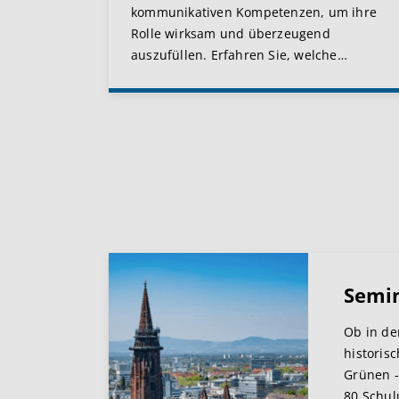
kommunikativen Kompetenzen, um ihre
Rolle wirksam und überzeugend
auszufüllen. Erfahren Sie, welche
…
Semi
Ob in de
historis
Grünen -
80 Schul