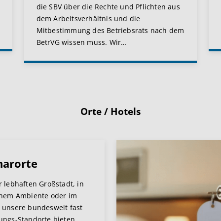
die SBV über die Rechte und Pflichten aus
dem Arbeitsverhältnis und die
Mitbestimmung des Betriebsrats nach dem
BetrVG wissen muss. Wir
…
Orte / Hotels
narorte
r lebhaften Großstadt, in
chem Ambiente oder im
 unsere bundesweit fast
ungs-Standorte bieten