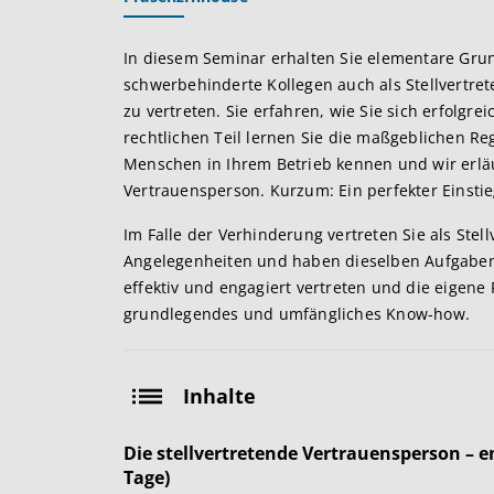
In diesem Seminar erhalten Sie elementare Gru
schwerbehinderte Kollegen auch als Stellvertret
zu vertreten. Sie erfahren, wie Sie sich erfolgr
rechtlichen Teil lernen Sie die maßgeblichen 
Menschen in Ihrem Betrieb kennen und wir erläut
Vertrauensperson. Kurzum: Ein perfekter Einstie
Im Falle der Verhinderung vertreten Sie als Stell
Angelegenheiten und haben dieselben Aufgaben
effektiv und engagiert vertreten und die eigene 
grundlegendes und umfängliches Know-how.
Inhalte
Die stellvertretende Vertrauensperson – 
Tage)