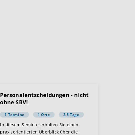
Personalentscheidungen - nicht
ohne SBV!
1 Termine
1 Orte
2.5 Tage
In diesem Seminar erhalten Sie einen
praxisorientierten Überblick über die