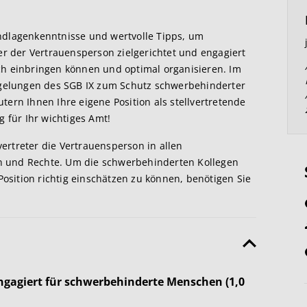
ndlagenkenntnisse und wertvolle Tipps, um
er der Vertrauensperson zielgerichtet und engagiert
eich einbringen können und optimal organisieren. Im
Regelungen des SGB IX zum Schutz schwerbehinderter
ern Ihnen Ihre eigene Position als stellvertretende
g für Ihr wichtiges Amt!
vertreter die Vertrauensperson in allen
 und Rechte. Um die schwerbehinderten Kollegen
Position richtig einschätzen zu können, benötigen Sie
engagiert für schwerbehinderte Menschen (1,0