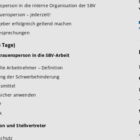
sperson in die interne Organisation der SBV
uensperson – jederzeit!
eber erfolgreich geltend machen
besprechungen
 Tage)
rtrauensperson in die SBV-Arbeit
lte Arbeitnehmer – Definition
lung der Schwerbehinderung
smittel
 sicher anwenden
V
k
on und Stellvertreter
schutz