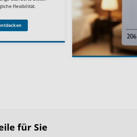
iche Flexibilität.
entdecken
le für Sie