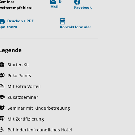
E-
Seminar
Mail
Facebook
weiterempfehlen:
Drucken / PDF
speichern
Kontaktformular
Legende
Starter-Kit
Poko Points
Mit Extra Vorteil
Zusatzseminar
Seminar mit Kinderbetreuung
Mit Zertifizierung
Behindertenfreundliches Hotel