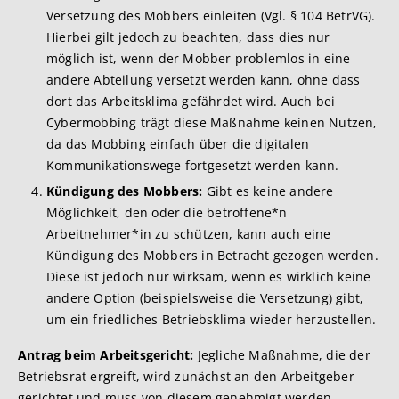
Versetzung des Mobbers einleiten (Vgl. § 104 BetrVG).
Hierbei gilt jedoch zu beachten, dass dies nur
möglich ist, wenn der Mobber problemlos in eine
andere Abteilung versetzt werden kann, ohne dass
dort das Arbeitsklima gefährdet wird. Auch bei
Cybermobbing trägt diese Maßnahme keinen Nutzen,
da das Mobbing einfach über die digitalen
Kommunikationswege fortgesetzt werden kann.
Kündigung des Mobbers:
Gibt es keine andere
Möglichkeit, den oder die betroffene*n
Arbeitnehmer*in zu schützen, kann auch eine
Kündigung des Mobbers in Betracht gezogen werden.
Diese ist jedoch nur wirksam, wenn es wirklich keine
andere Option (beispielsweise die Versetzung) gibt,
um ein friedliches Betriebsklima wieder herzustellen.
Antrag beim Arbeitsgericht:
Jegliche Maßnahme, die der
Betriebsrat ergreift, wird zunächst an den Arbeitgeber
gerichtet und muss von diesem genehmigt werden.