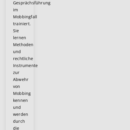
Gesprächsführung
im
Mobbingfall
trainiert.
Sie
lernen
Methoden
und
rechtliche
Instrumente
zur
Abwehr
von
Mobbing
kennen
und
werden
durch
die