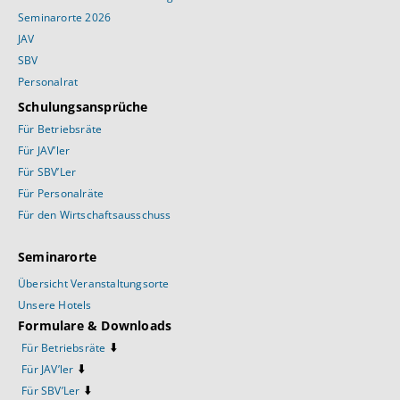
Seminarorte 2026
JAV
SBV
Personalrat
Schulungsansprüche
Für Betriebsräte
Für JAV’ler
Für SBV’Ler
Für Personalräte
Für den Wirtschaftsausschuss
Seminarorte
Übersicht Veranstaltungsorte
Unsere Hotels
Formulare & Downloads
⬇️
Für Betriebsräte
⬇️
Für JAV’ler
⬇️
Für SBV’Ler