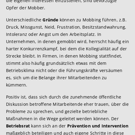
die eigenen Interessen einzustehen, sind bevorzugte
Opfer der Mobber.
Unterschiedliche
Gründe
können zu Mobbing führen, z.B.
Druck, Missgunst, Neid, Frustration, Besitzstandwahrung,
Intoleranz oder Angst um den Arbeitsplatz. In
Unternehmen, in denen gemobbt wird, herrscht häufig ein
harter Konkurrenzkampf, bei dem die Kollegialität auf der
Strecke bleibt. In Firmen, in denen Mobbing stattfindet,
stimmt also häufig grundsätzlich etwas mit dem
Betriebsklima nicht oder die Führungskräfte versäumen
es, sich um die Belange ihrer Mitarbeitenden zu
kümmern.
Positiv ist, dass sich durch die zunehmende öffentliche
Diskussion betroffene Mitarbeitende eher trauen, über die
Probleme zu sprechen, und gezielte betriebliche
Maßnahmen in die Wege geleitet werden können. Der
Betriebsrat
kann sich an der
Prävention und Intervention
maßgeblich beteiligen und auch eigene Schritte in diese