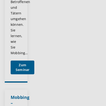
Betroffenen
und
Tätern
umgehen
können.
Sie
lernen,
wie
Sie
Mobbing
…
Zum
Seminar
Mobbing
–