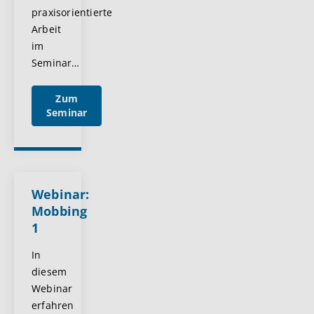
praxisorientierte
Arbeit
im
Seminar
…
Zum
Seminar
Webinar:
Mobbing
1
In
diesem
Webinar
erfahren