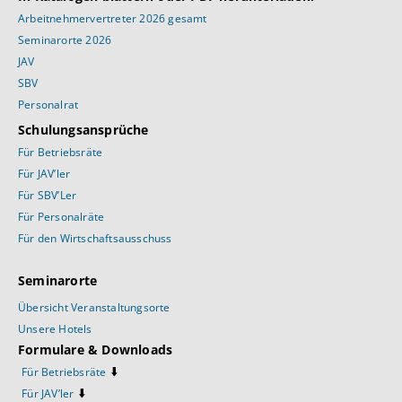
Arbeitnehmervertreter 2026 gesamt
Seminarorte 2026
JAV
SBV
Personalrat
Schulungsansprüche
Für Betriebsräte
Für JAV’ler
Für SBV’Ler
Für Personalräte
Für den Wirtschaftsausschuss
Seminarorte
Übersicht Veranstaltungsorte
Unsere Hotels
Formulare & Downloads
⬇️
Für Betriebsräte
⬇️
Für JAV’ler