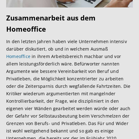
Zusammenarbeit aus
dem
Homeoffice
In den letzten Jahren haben viele Unternehmen intensiv
darüber diskutiert, ob und in welchem Ausmaß
Homeoffice
in ihrem Arbeitsbereich machbar und vor
allem leistungsförderlich wäre. Befürworter nannten
Argumente wie bessere Vereinbarkeit von Beruf und
Privatleben, die Möglichkeit konzentrierter zu arbeiten
oder die Zeitersparnis durch wegfallende Fahrtzeiten. Die
Kritiker wiederum argumentierten mit mangelnder
Kontrollierbarkeit, der Frage, wie diszipliniert in den
eigenen vier Wänden gearbeitet werden würde oder auch
der Gefahr vor Selbstausbeutung beim Verschmelzen der
Grenzen von Berufs- und Privatleben. Das Für und Wider
ist wohl weitgehend bekannt und so gab es einige
Unternehmen, die bereits vor der im Frühjahr 2020