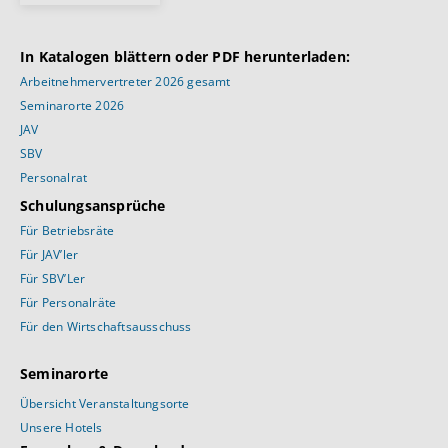
In Katalogen blättern oder PDF herunterladen:
Arbeitnehmervertreter 2026 gesamt
Seminarorte 2026
JAV
SBV
Personalrat
Schulungsansprüche
Für Betriebsräte
Für JAV’ler
Für SBV’Ler
Für Personalräte
Für den Wirtschaftsausschuss
Seminarorte
Übersicht Veranstaltungsorte
Unsere Hotels