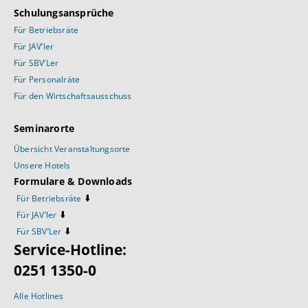
Schulungsansprüche
Für Betriebsräte
Für JAV’ler
Für SBV’Ler
Für Personalräte
Für den Wirtschaftsausschuss
Seminarorte
Übersicht Veranstaltungsorte
Unsere Hotels
Formulare & Downloads
⬇️
Für Betriebsräte
⬇️
Für JAV’ler
⬇️
Für SBV’Ler
Service-Hotline:
0251 1350-0
Alle Hotlines