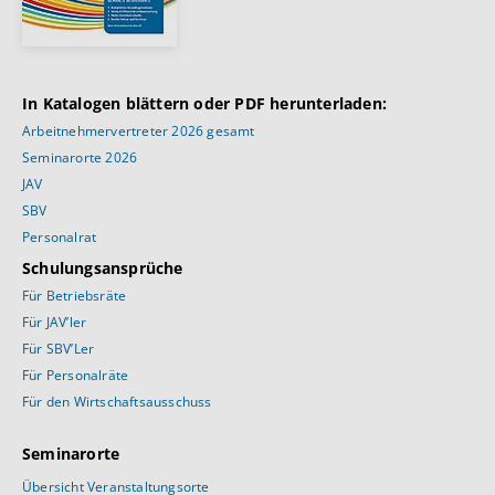
In Katalogen blättern oder PDF herunterladen:
Arbeitnehmervertreter 2026 gesamt
Seminarorte 2026
JAV
SBV
Personalrat
Schulungsansprüche
Für Betriebsräte
Für JAV’ler
Für SBV’Ler
Für Personalräte
Für den Wirtschaftsausschuss
Seminarorte
Übersicht Veranstaltungsorte