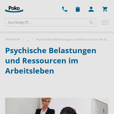
Ware
Startseite
Psychische Belastungen und Ressourcen im Arbeitsleben
...
Psychische Belastungen
und Ressourcen im
Arbeitsleben