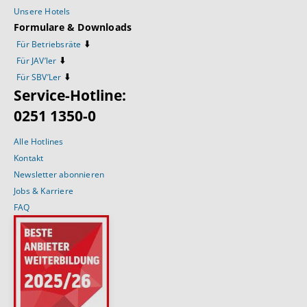
Unsere Hotels
Formulare & Downloads
⬇️
Für Betriebsräte
⬇️
Für JAV’ler
⬇️
Für SBV’Ler
Service-Hotline:
0251 1350-0
Alle Hotlines
Kontakt
Newsletter abonnieren
Jobs & Karriere
FAQ