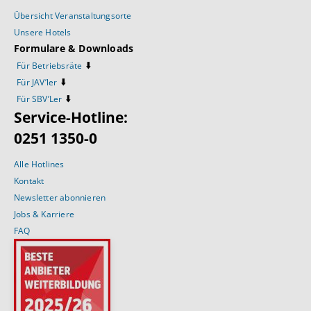
Übersicht Veranstaltungsorte
Unsere Hotels
Formulare & Downloads
⬇️
Für Betriebsräte
⬇️
Für JAV’ler
⬇️
Für SBV’Ler
Service-Hotline:
0251 1350-0
Alle Hotlines
Kontakt
Newsletter abonnieren
Jobs & Karriere
FAQ