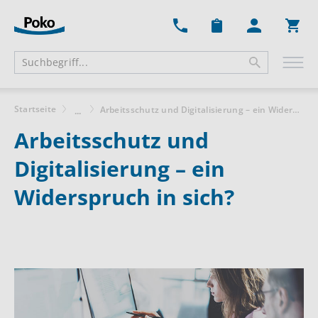
Ware
Startseite
Arbeitsschutz und Digitalisierung – ein Widerspruch in sich?
...
Arbeitsschutz und
Digitalisierung – ein
Widerspruch in sich?