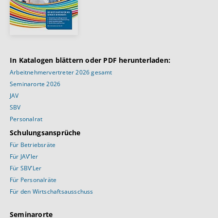
In Katalogen blättern oder PDF herunterladen:
Arbeitnehmervertreter 2026 gesamt
Seminarorte 2026
JAV
SBV
Personalrat
Schulungsansprüche
Für Betriebsräte
Für JAV’ler
Für SBV’Ler
Für Personalräte
Für den Wirtschaftsausschuss
Seminarorte