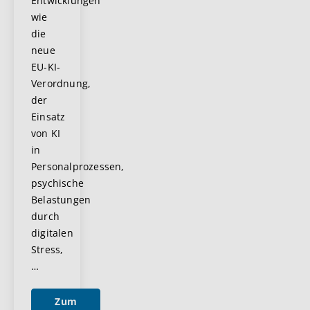
Entwicklungen
wie
die
neue
EU-KI-
Verordnung,
der
Einsatz
von KI
in
Personalprozessen,
psychische
Belastungen
durch
digitalen
Stress,
…
Zum