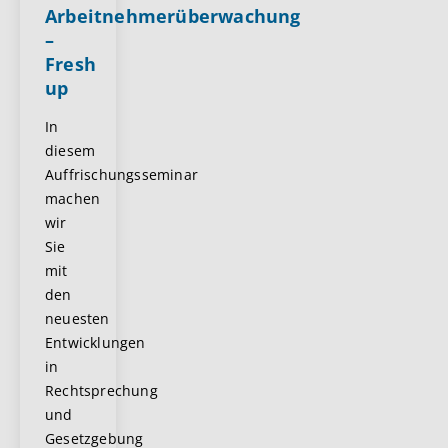
Arbeitnehmerüberwachung
–
Fresh
up
In
diesem
Auffrischungsseminar
machen
wir
Sie
mit
den
neuesten
Entwicklungen
in
Rechtsprechung
und
Gesetzgebung