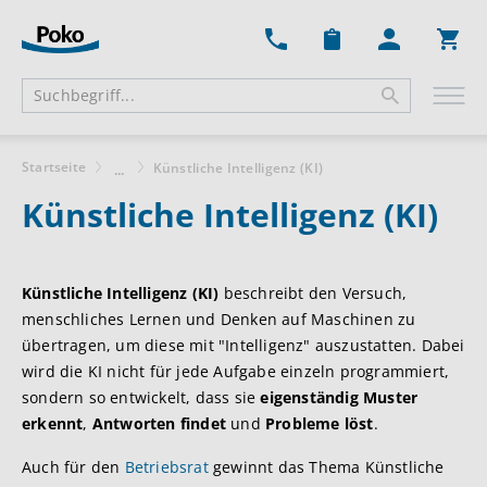
Ware
Startseite
Künstliche Intelligenz (KI)
...
Künstliche Intelligenz (KI)
Künstliche Intelligenz (KI)
beschreibt den Versuch,
menschliches Lernen und Denken auf Maschinen zu
übertragen, um diese mit "Intelligenz" auszustatten. Dabei
wird die KI nicht für jede Aufgabe einzeln programmiert,
sondern so entwickelt, dass sie
eigenständig Muster
erkennt
,
Antworten findet
und
Probleme löst
.
Auch für den
Betriebsrat
gewinnt das Thema Künstliche