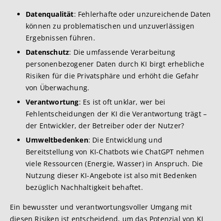
Datenqualität
: Fehlerhafte oder unzureichende Daten
können zu problematischen und unzuverlässigen
Ergebnissen führen.
Datenschutz
: Die umfassende Verarbeitung
personenbezogener Daten durch KI birgt erhebliche
Risiken für die Privatsphäre und erhöht die Gefahr
von Überwachung.
Verantwortung
: Es ist oft unklar, wer bei
Fehlentscheidungen der KI die Verantwortung trägt –
der Entwickler, der Betreiber oder der Nutzer?
Umweltbedenken
: Die Entwicklung und
Bereitstellung von KI-Chatbots wie ChatGPT nehmen
viele Ressourcen (Energie, Wasser) in Anspruch. Die
Nutzung dieser KI-Angebote ist also mit Bedenken
bezüglich Nachhaltigkeit behaftet.
Ein bewusster und verantwortungsvoller Umgang mit
diesen Risiken ist entscheidend, um das Potenzial von KI