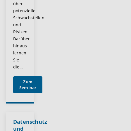
über
potenzielle
Schwachstellen
und
Risiken.
Darüber
hinaus
lernen
Sie
die
…
Zum
Seminar
Datenschutz
und