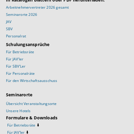
Arbeitnehmervertreter 2026 gesamt
Seminarorte 2026
JAV
SBV
Personalrat
Schulungsansprüche
Für Betriebsräte
Für JAV’ler
Für SBV’Ler
Für Personalräte
Für den Wirtschaftsausschuss
Seminarorte
Übersicht Veranstaltungsorte
Unsere Hotels
Formulare & Downloads
⬇️
Für Betriebsräte
⬇️
Für JAV’ler