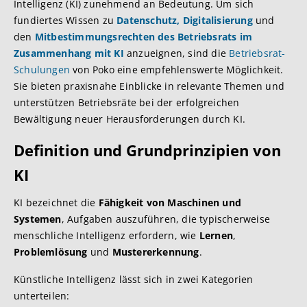
Intelligenz (KI) zunehmend an Bedeutung. Um sich
fundiertes Wissen zu
Datenschutz, Digitalisierung
und
den
Mitbestimmungsrechten des Betriebsrats im
Zusammenhang mit KI
anzueignen, sind die
Betriebsrat-
Schulungen
von Poko eine empfehlenswerte Möglichkeit.
Sie bieten praxisnahe Einblicke in relevante Themen und
unterstützen Betriebsräte bei der erfolgreichen
Bewältigung neuer Herausforderungen durch KI.
Definition und Grundprinzipien von
KI
KI bezeichnet die
Fähigkeit von Maschinen und
Systemen
, Aufgaben auszuführen, die typischerweise
menschliche Intelligenz erfordern, wie
Lernen
,
Problemlösung
und
Mustererkennung
.
Künstliche Intelligenz lässt sich in zwei Kategorien
unterteilen: