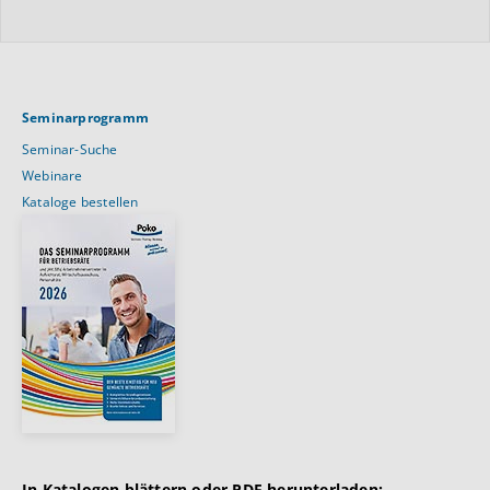
Seminarprogramm
Seminar-Suche
Webinare
Kataloge bestellen
In Katalogen blättern oder PDF herunterladen: