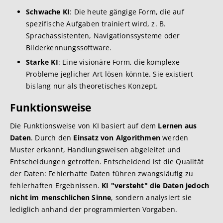
Schwache KI
: Die heute gängige Form, die auf
spezifische Aufgaben trainiert wird, z. B.
Sprachassistenten, Navigationssysteme oder
Bilderkennungssoftware.
Starke KI
: Eine visionäre Form, die komplexe
Probleme jeglicher Art lösen könnte. Sie existiert
bislang nur als theoretisches Konzept.
Funktionsweise
Die Funktionsweise von KI basiert auf dem
Lernen aus
Daten
. Durch den
Einsatz von Algorithmen
werden
Muster erkannt, Handlungsweisen abgeleitet und
Entscheidungen getroffen. Entscheidend ist die Qualität
der Daten: Fehlerhafte Daten führen zwangsläufig zu
fehlerhaften Ergebnissen.
KI "versteht" die Daten jedoch
nicht im menschlichen Sinne
, sondern analysiert sie
lediglich anhand der programmierten Vorgaben.