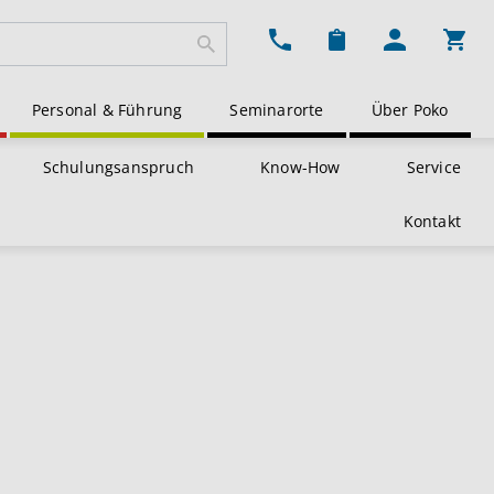
Ware
Personal & Führung
Seminarorte
Über Poko
Schulungsanspruch
Know-How
Service
Kontakt