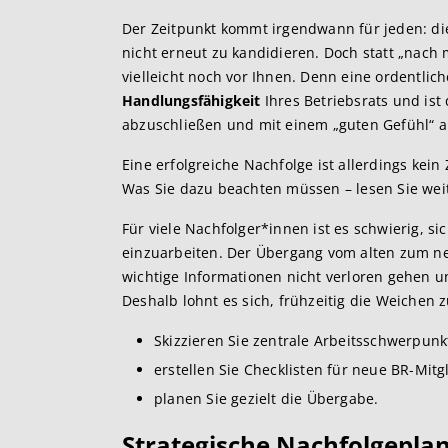
Der Zeitpunkt kommt irgendwann für jeden: di
nicht erneut zu kandidieren. Doch statt „nach m
vielleicht noch vor Ihnen. Denn eine ordentlic
Handlungsfähigkeit
Ihres Betriebsrats und ist 
abzuschließen und mit einem „guten Gefühl“ a
Eine erfolgreiche Nachfolge ist allerdings kein 
Was Sie dazu beachten müssen – lesen Sie weit
Für viele Nachfolger*innen ist es schwierig, s
einzuarbeiten. Der Übergang vom alten zum ne
wichtige Informationen nicht verloren gehen u
Deshalb lohnt es sich, frühzeitig die Weichen z
Skizzieren Sie zentrale Arbeitsschwerpunk
erstellen Sie Checklisten für neue BR-Mitg
planen Sie gezielt die Übergabe.
Strategische Nach
folgeplan