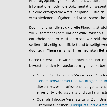
Nachfolgeplanung einzubeziehen. Ob durch ein
Informationen oder die Dokumentation wesentli
für eine erfolgreiche Amtsübergabe. Hilfreich
verschiedenen Aufgaben und Arbeitsbereiche.
Doch nicht nur die strukturelle Planung ist wic
zur Zusammenarbeit und der Wille, Wissen zu 
entscheidende Rolle. Hindernisse, wie zeitli
sollten frühzeitig identifiziert und beseitigt w
doch zum Thema in einer Ihrer nächsten Betri
Gerne unterstützen wir Sie dabei, sich und Ih
bevorstehenden Herausforderungen vorzubere
Nutzen Sie doch als BR-Vorsitzende*r od
Generationswechsel und Nachfolgeplanu
diesen Prozess professionell zu gestalten.
eines Entwicklungsplans und zur langfris
Oder als Inhouse-Veranstaltung: Zum Beisp
Gremium für einen
„Endspurt für die Amt