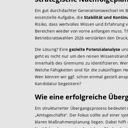
Ein gut durchdachter Generationswechsel im B
essenzielle Aufgabe, die
Stabilität und Kontinu
Risiko, dass wertvolles Wissen und Erfahrung v
Bereichen wieder von vorne anfangen muss. 
Betriebsratswahlen 2026 verstärken den Druck,
Die Lösung? Eine
gezielte Potenzialanalyse
und
geht es nicht nur um den reinen Wissenstran
innerhalb des Gremiums zu identifizieren. Wer i
Welche Fähigkeiten sind für die zukünftigen H
Wen können wir ggf. schon einmal gezielt ans
Kandidatur begeistern?
Wie eine erfolgrei
che Überg
Ein strukturierter Übergangsprozess bedeutet
„Amtsgeschäfte“. Der Fokus sollte auf einer 
klaren Maßnahmenplanung liegen. Dabei hilft es,