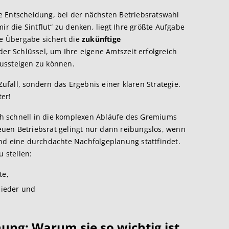
e Entscheidung, bei der nächsten Betriebsratswahl
ir die Sintflut“ zu denken, liegt Ihre größte Aufgabe
he Übergabe sichert die
zukünftige
der Schlüssel, um Ihre eigene Amtszeit erfolgreich
ussteigen zu können.
Zufall, sondern das Ergebnis einer klaren Strategie.
er!
ich schnell in die komplexen Abläufe des Gremiums
uen Betriebsrat gelingt nur dann reibungslos, wenn
nd eine durchdachte Nachfolgeplanung stattfindet.
u stellen:
te,
lieder und
ung: Warum sie so wichtig ist