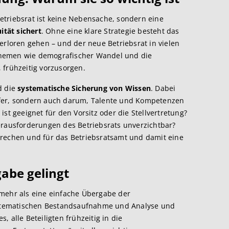
etriebsrat ist keine Nebensache, sondern eine
ität sichert
. Ohne eine klare Strategie besteht das
erloren gehen – und der neue Betriebsrat in vielen
Themen wie demografischer Wandel und die
 frühzeitig vorzusorgen.
 die
systematische Sicherung von Wissen
. Dabei
sfer, sondern auch darum, Talente und Kompetenzen
st geeignet für den Vorsitz oder die Stellvertretung?
erausforderungen des Betriebsrats unverzichtbar?
prechen und für das Betriebsratsamt und damit eine
abe gelingt
 mehr als eine einfache Übergabe der
systematischen Bestandsaufnahme und Analyse und
 alle Beteiligten frühzeitig in die