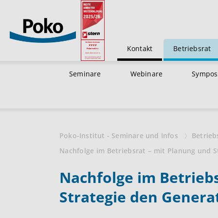
Kontakt
Betriebsrat
Seminare
Webinare
Sympos
Poko-Institut - Seminare und Infos
Betrieb
Nachfolge im Betriebsrat – mit Planung und 
Nachfolge im Betrieb
Strategie den Genera