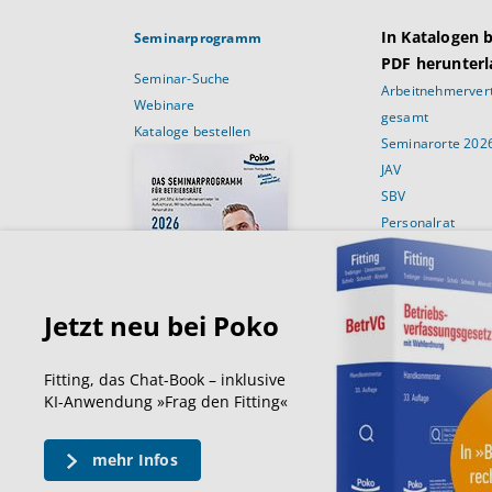
In Katalogen 
Seminarprogramm
PDF herunterl
Seminar-Suche
Arbeitnehmervert
Webinare
gesamt
Kataloge bestellen
Seminarorte 202
JAV
SBV
Personalrat
Schulungsans
Für Betriebsräte
Für JAV’ler
Jetzt neu bei Poko
Für SBV’Ler
Für Personalräte
Fitting, das Chat-Book – inklusive
Für den Wirtscha
KI-Anwendung »Frag den Fitting«
mehr Infos