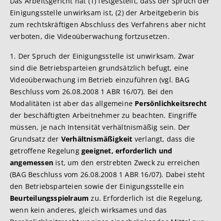
Das Arbeitsgericht hat (1) festgestellt, dass der Spruch der
Einigungsstelle unwirksam ist, (2) der Arbeitgeberin bis
zum rechtskräftigen Abschluss des Verfahrens aber nicht
verboten, die Videoüberwachung fortzusetzen.
1. Der Spruch der Einigungsstelle ist unwirksam. Zwar
sind die Betriebsparteien grundsätzlich befugt, eine
Videoüberwachung im Betrieb einzuführen (vgl. BAG
Beschluss vom 26.08.2008 1 ABR 16/07). Bei den
Modalitäten ist aber das allgemeine
Persönlichkeitsrecht
der beschäftigten Arbeitnehmer zu beachten. Eingriffe
müssen, je nach Intensität verhältnismäßig sein. Der
Grundsatz der
Verhältnismäßigkeit
verlangt, dass die
getroffene Regelung
geeignet, erforderlich und
angemessen
ist, um den erstrebten Zweck zu erreichen
(BAG Beschluss vom 26.08.2008 1 ABR 16/07). Dabei steht
den Betriebsparteien sowie der Einigungsstelle ein
Beurteilungsspielraum
zu. Erforderlich ist die Regelung,
wenn kein anderes, gleich wirksames und das