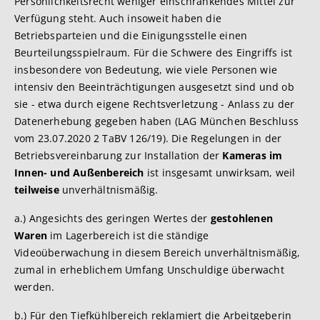
Persönlichkeitsrecht weniger einschränkendes Mittel zur
Verfügung steht. Auch insoweit haben die
Betriebsparteien und die Einigungsstelle einen
Beurteilungsspielraum. Für die Schwere des Eingriffs ist
insbesondere von Bedeutung, wie viele Personen wie
intensiv den Beeinträchtigungen ausgesetzt sind und ob
sie - etwa durch eigene Rechtsverletzung - Anlass zu der
Datenerhebung gegeben haben (LAG München Beschluss
vom 23.07.2020 2 TaBV 126/19). Die Regelungen in der
Betriebsvereinbarung zur Installation der
Kameras im
Innen- und Außenbereich
ist insgesamt unwirksam, weil
teilweise
unverhältnismäßig.
a.) Angesichts des geringen Wertes der
gestohlenen
Waren
im Lagerbereich ist die ständige
Videoüberwachung in diesem Bereich unverhältnismäßig,
zumal in erheblichem Umfang Unschuldige überwacht
werden.
b.) Für den Tiefkühlbereich reklamiert die Arbeitgeberin