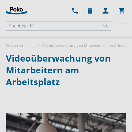
Ware
Startseite
Videoüberwachung von Mitarbeitern am Arbeitsplatz
...
Videoüberwachung von
Mitarbeitern am
Arbeitsplatz