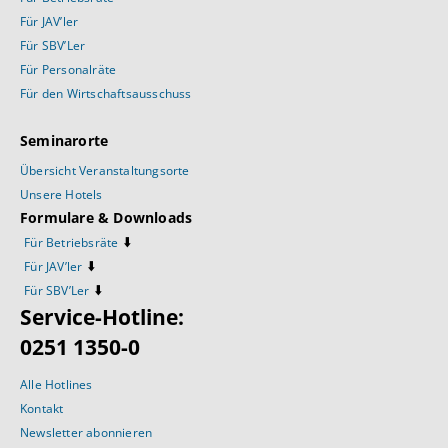
Für JAV’ler
Für SBV’Ler
Für Personalräte
Für den Wirtschaftsausschuss
Seminarorte
Übersicht Veranstaltungsorte
Unsere Hotels
Formulare & Downloads
⬇️
Für Betriebsräte
⬇️
Für JAV’ler
⬇️
Für SBV’Ler
Service-Hotline:
0251 1350-0
Alle Hotlines
Kontakt
Newsletter abonnieren