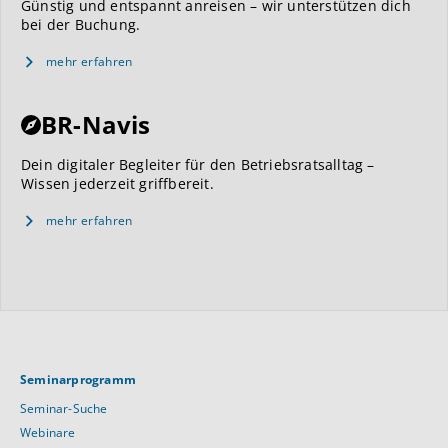
Günstig und entspannt anreisen – wir unterstützen dich
bei der Buchung.
mehr erfahren
BR-Navis
Dein digitaler Begleiter für den Betriebsratsalltag –
Wissen jederzeit griffbereit.
mehr erfahren
Seminarprogramm
Seminar-Suche
Webinare