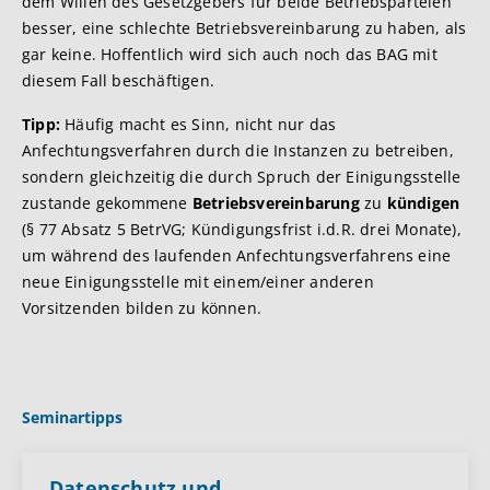
dem Willen des Gesetzgebers für beide Betriebsparteien
besser, eine schlechte Betriebsvereinbarung zu haben, als
gar keine. Hoffentlich wird sich auch noch das BAG mit
diesem Fall beschäftigen.
Tipp:
Häufig macht es Sinn, nicht nur das
Anfechtungsverfahren durch die Instanzen zu betreiben,
sondern gleichzeitig die durch Spruch der Einigungsstelle
zustande gekommene
Betriebsvereinbarung
zu
kündigen
(§ 77 Absatz 5 BetrVG; Kündigungsfrist i.d.R. drei Monate),
um während des laufenden Anfechtungsverfahrens eine
neue Einigungsstelle mit einem/einer anderen
Vorsitzenden bilden zu können.
Seminartipps
Datenschutz und