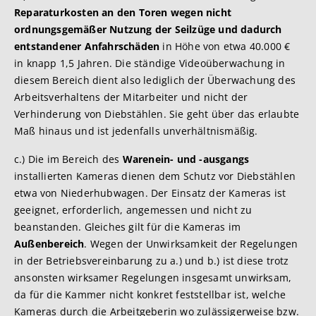
Reparaturkosten an den Toren wegen nicht
ordnungsgemäßer Nutzung der Seilzüge und dadurch
entstandener Anfahrschäden
in Höhe von etwa 40.000 €
in knapp 1,5 Jahren. Die ständige Videoüberwachung in
diesem Bereich dient also lediglich der Überwachung des
Arbeitsverhaltens der Mitarbeiter und nicht der
Verhinderung von Diebstählen. Sie geht über das erlaubte
Maß hinaus und ist jedenfalls unverhältnismäßig.
c.) Die im Bereich des
Warenein- und -ausgangs
installierten Kameras dienen dem Schutz vor Diebstählen
etwa von Niederhubwagen. Der Einsatz der Kameras ist
geeignet, erforderlich, angemessen und nicht zu
beanstanden. Gleiches gilt für die Kameras im
Außenbereich
. Wegen der Unwirksamkeit der Regelungen
in der Betriebsvereinbarung zu a.) und b.) ist diese trotz
ansonsten wirksamer Regelungen insgesamt unwirksam,
da für die Kammer nicht konkret feststellbar ist, welche
Kameras durch die Arbeitgeberin wo zulässigerweise bzw.